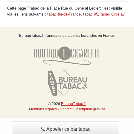
Cette page "Tabac de la Place Rue du Général Leclerc" est visible
via les liens suivants :
tabac Île-de-France
,
tabac 95
,
tabac Groslay
.
BureauTabac.fr, l'annuaire de tous les buralistes en France.
© 2026
BureauTabac.fr
Mentions légales
-
Contact
-
Inscription gratuite
📞 Appeler ce bar tabac