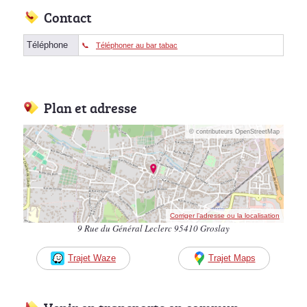
Contact
Téléphone
Téléphoner au bar tabac
Plan et adresse
© contributeurs OpenStreetMap
Corriger l’adresse ou la localisation
9 Rue du Général Leclerc 95410 Groslay
Trajet Waze
Trajet Maps