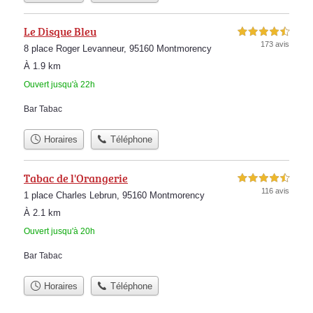
Le Disque Bleu
4,5 étoiles sur 5
173 avis
8 place Roger Levanneur, 95160 Montmorency
À 1.9 km
Ouvert jusqu'à 22h
Bar Tabac
Horaires
Téléphone
Tabac de l'Orangerie
4,5 étoiles sur 5
116 avis
1 place Charles Lebrun, 95160 Montmorency
À 2.1 km
Ouvert jusqu'à 20h
Bar Tabac
Horaires
Téléphone