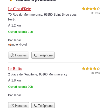
Le Clos d'Eric
4,5 étoiles sur 5
38 avis
70 Rue de Montmorency, 95350 Saint-Brice-sous-
Forêt
À 1.2 km
Ouvert jusqu'à 21h
Bar Tabac
compte Nickel
Horaires
Téléphone
Le Balto
4,5 étoiles sur 5
81 avis
2 place de l'Auditoire, 95160 Montmorency
À 1.8 km
Ouvert jusqu'à 20h
Bar Tabac
Horaires
Téléphone