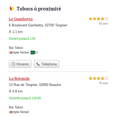
Tabacs à proximité
Le Gambetta
4,0 étoiles sur 5
83 avis
6 Boulevard Gambetta, 02700 Tergnier
À 1.1 km
Ouvert jusqu'à 13h
Bar Tabac
compte Nickel
,
PMU
Horaires
Téléphone
La Rotonde
4,0 étoiles sur 5
75 avis
13 Rue de Tergnier, 02800 Beautor
À 4.8 km
Ouverte jusqu'à 12h30
Bar Tabac
compte Nickel