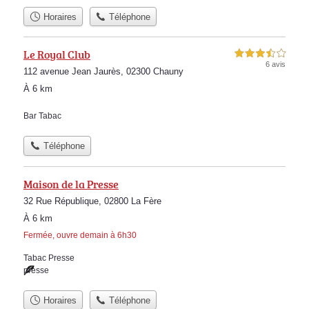
Horaires
Téléphone
Le Royal Club
3,5 étoiles sur 5
6 avis
112 avenue Jean Jaurès, 02300 Chauny
À 6 km
Bar Tabac
Téléphone
Maison de la Presse
32 Rue République, 02800 La Fère
À 6 km
Fermée, ouvre demain à 6h30
Tabac Presse
presse
Horaires
Téléphone