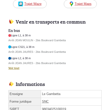
Trajet Waze
Trajet Maps
Venir en transports en commun
En bus
Ligne L1, à 38 m
Arrêt JEAN MOULIN - 2bis Boulevard Gambetta
Ligne CS21, à 38 m
Arrêt JEAN JAURES - 2bis Boulevard Gambetta
Ligne L2, à 38 m
Arrêt JEAN JAURES - 2bis Boulevard Gambetta
Voir tout
Informations
Enseigne
Le Gambetta
Forme juridique
SNC
SIRET
98034025100019