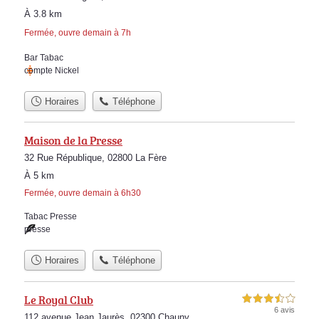
À 3.8 km
Fermée, ouvre demain à 7h
Bar Tabac
compte Nickel
Horaires
Téléphone
Maison de la Presse
32 Rue République, 02800 La Fère
À 5 km
Fermée, ouvre demain à 6h30
Tabac Presse
presse
Horaires
Téléphone
Le Royal Club
3,5 étoiles sur 5
6 avis
112 avenue Jean Jaurès, 02300 Chauny