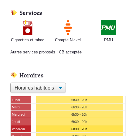
Services
Cigarettes et tabac
Compte Nickel
PMU
Autres services proposés : CB acceptée
Horaires
Lundi
6h30 - 20h
Mardi
6h30 - 20h
Mercredi
6h30 - 20h
Jeudi
6h30 - 20h
Vendredi
6h30 - 20h