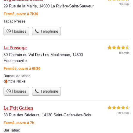
39 avis
29 Rue de la Mairie, 14600 La Rivière-Saint-Sauveur
Fermé, ouvre à 7h30
Tabac Presse
Horaires
Téléphone
Le Passage
4,5 étoiles sur 5
89 avis
59 Chemin du Val Des Les Moulineaux, 14600
Équemauville
Fermée, ouvre à 6h30
Bureau de tabac
compte Nickel
Horaires
Téléphone
Le P'tit Gatien
4,5 étoiles sur 5
103 avis
33 Rue des Brioleurs, 14130 Saint-Gatien-des-Bois
Fermé, ouvre à 7h
Bar Tabac