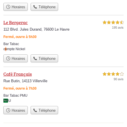
Horaires
Téléphone
Le Bergerac
4,5 étoiles sur 5
195 avis
112 Blvd. Jules Durand, 76600 Le Havre
Fermé, ouvre à 5h30
Bar Tabac
compte Nickel
Horaires
Téléphone
Café Français
4,0 étoiles sur 5
90 avis
Rue Butin, 14113 Villerville
Fermé, ouvre à 7h30
Bar Tabac PMU
PMU
Horaires
Téléphone