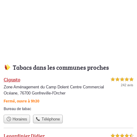
Tabacs dans les communes proches
Cigusto
5,0 étoiles sur 5
242 avis
Zone Aménagement du Camp Dolent Centre Commercial
Océane, 76700 Gonfreville-l'Orcher
Fermé, ouvre à 9h30
Bureau de tabac
Horaires
Téléphone
Legardinier Didier
4,5 étoiles sur 5