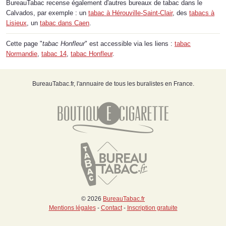
BureauTabac recense également d'autres bureaux de tabac dans le
Calvados, par exemple : un
tabac à Hérouville-Saint-Clair
, des
tabacs à
Lisieux
, un
tabac dans Caen
.
Cette page "
tabac Honfleur
" est accessible via les liens :
tabac
Normandie
,
tabac 14
,
tabac Honfleur
.
BureauTabac.fr, l'annuaire de tous les buralistes en France.
© 2026
BureauTabac.fr
Mentions légales
-
Contact
-
Inscription gratuite