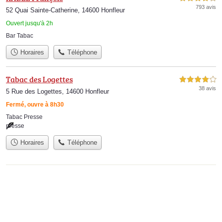
793 avis
52 Quai Sainte-Catherine, 14600 Honfleur
Ouvert jusqu'à 2h
Bar Tabac
Horaires
Téléphone
Tabac des Logettes
4,0 étoiles sur 5
38 avis
5 Rue des Logettes, 14600 Honfleur
Fermé, ouvre à 8h30
Tabac Presse
presse
Horaires
Téléphone