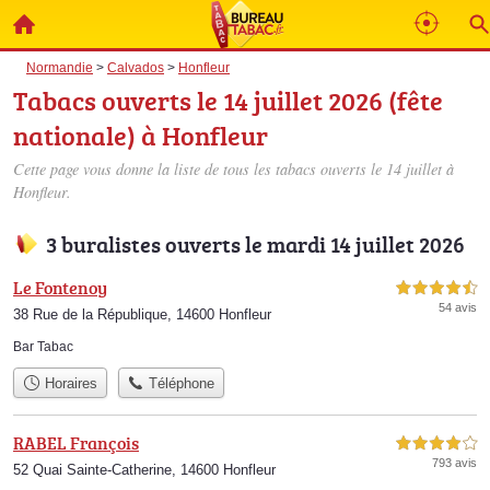
Normandie
>
Calvados
>
Honfleur
Tabacs ouverts le 14 juillet 2026 (fête
nationale) à Honfleur
Cette page vous donne la liste de tous les tabacs ouverts le 14 juillet à
Honfleur.
3 buralistes ouverts le mardi 14 juillet 2026
Le Fontenoy
4,5 étoiles sur 5
54 avis
38 Rue de la République, 14600 Honfleur
Bar Tabac
Horaires
Téléphone
RABEL François
4,0 étoiles sur 5
793 avis
52 Quai Sainte-Catherine, 14600 Honfleur