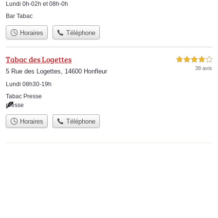
Lundi 0h-02h et 08h-0h
Bar Tabac
Horaires
Téléphone
Tabac des Logettes
4,0 étoiles sur 5
38 avis
5 Rue des Logettes, 14600 Honfleur
Lundi 08h30-19h
Tabac Presse
presse
Horaires
Téléphone