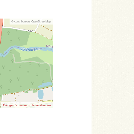
© contributeurs OpenStreetMap
Corriger l’adresse ou la localisation