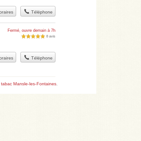
raires
Téléphone
Fermé, ouvre demain à 7h
8 avis
5,0 étoiles sur 5
raires
Téléphone
,
tabac Mansle-les-Fontaines
.