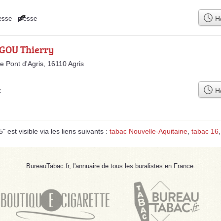
Ho
esse
-
presse
GOU Thierry
le Pont d'Agris, 16110 Agris
Ho
c
 est visible via les liens suivants :
tabac Nouvelle-Aquitaine
,
tabac 16
BureauTabac.fr, l'annuaire de tous les buralistes en France.