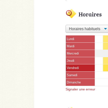
Horaires
Lundi
Mardi
Mercredi
Jeudi
Vendredi
Samedi
Dimanche
Signaler une erreur