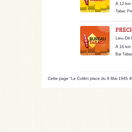
À 12 km
Tabac Pr
PRECI
Lieu-Dit 
À 16 km
Bar Taba
Cette page "Le Colibri place du 8 Mai 1945 45"