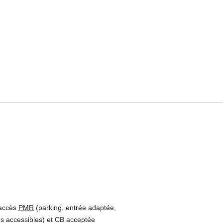
 accès
PMR
(parking, entrée adaptée,
es accessibles) et CB acceptée