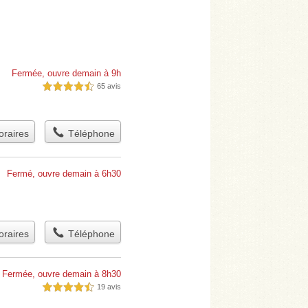
Fermée, ouvre demain à 9h
65 avis
4,5 étoiles sur 5
raires
Téléphone
Fermé, ouvre demain à 6h30
raires
Téléphone
Fermée, ouvre demain à 8h30
19 avis
4,5 étoiles sur 5