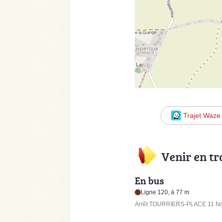
Trajet Waze
Venir en t
En bus
Ligne 120, à 77 m
Arrêt TOURRIERS-PLACE 11 Nov.