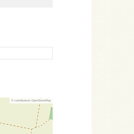
© contributeurs OpenStreetMap