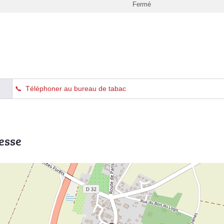
Fermé
Téléphoner au bureau de tabac
esse