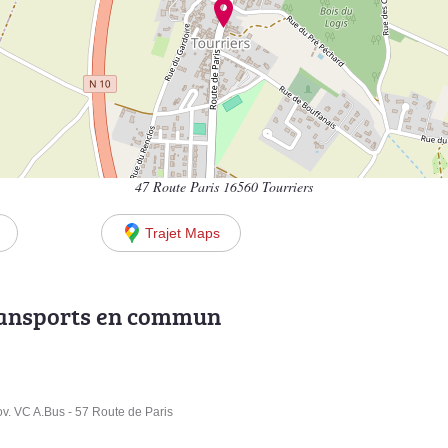
47 Route Paris 16560 Tourriers
Trajet Maps
ransports en commun
 VC A.Bus - 57 Route de Paris