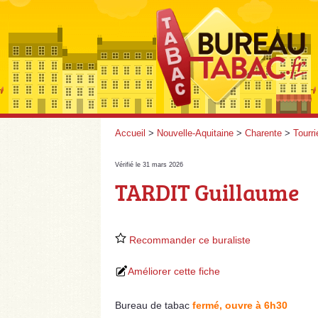
Accueil
>
Nouvelle-Aquitaine
>
Charente
>
Tourri
Vérifié le 31 mars 2026
TARDIT Guillaume
Recommander ce buraliste
Améliorer cette fiche
Bureau de tabac
fermé, ouvre à 6h30