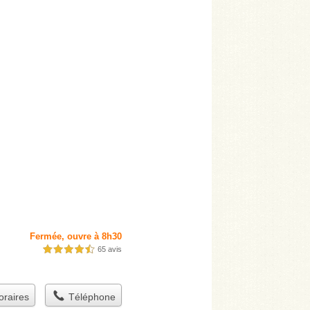
Fermée, ouvre à 8h30
65 avis
4,5 étoiles sur 5
raires
Téléphone