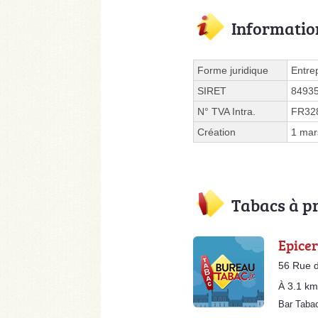
Informatio
Forme juridique
Entre
SIRET
8493
N° TVA Intra.
FR32
Création
1 mar
Tabacs à p
Epicer
56 Rue d
À 3.1 km
Bar Taba