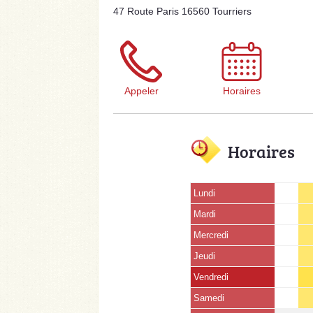
47 Route Paris 16560 Tourriers
Appeler
Horaires
Horaires
Lundi
Mardi
Mercredi
Jeudi
Vendredi
Samedi