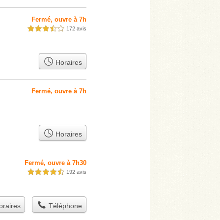
Fermé, ouvre à 7h
172 avis
3,5 étoiles sur 5
Horaires
Fermé, ouvre à 7h
Horaires
Fermé, ouvre à 7h30
192 avis
4,5 étoiles sur 5
raires
Téléphone