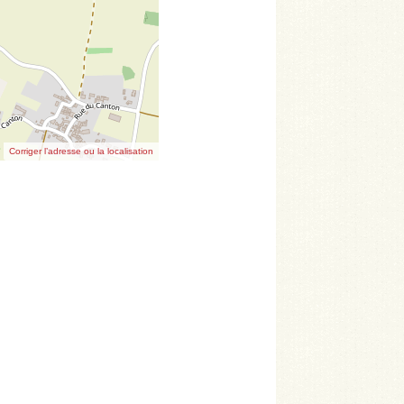
Corriger l’adresse ou la localisation