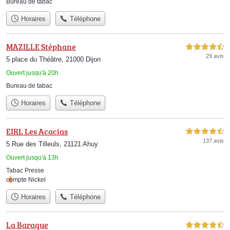
Bureau de tabac
Horaires
Téléphone
MAZILLE Stéphane
4,5 étoiles sur 5
29 avis
5 place du Théâtre, 21000 Dijon
Ouvert jusqu'à 20h
Bureau de tabac
Horaires
Téléphone
EIRL Les Acacias
4,5 étoiles sur 5
137 avis
5 Rue des Tilleuls, 21121 Ahuy
Ouvert jusqu'à 13h
Tabac Presse
compte Nickel
Horaires
Téléphone
La Baraque
4,5 étoiles sur 5