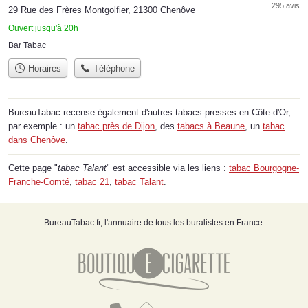
295 avis
29 Rue des Frères Montgolfier, 21300 Chenôve
Ouvert jusqu'à 20h
Bar Tabac
Horaires
Téléphone
BureauTabac recense également d'autres tabacs-presses en Côte-d'Or,
par exemple : un
tabac près de Dijon
, des
tabacs à Beaune
, un
tabac
dans Chenôve
.
Cette page "
tabac Talant
" est accessible via les liens :
tabac Bourgogne-
Franche-Comté
,
tabac 21
,
tabac Talant
.
BureauTabac.fr, l'annuaire de tous les buralistes en France.