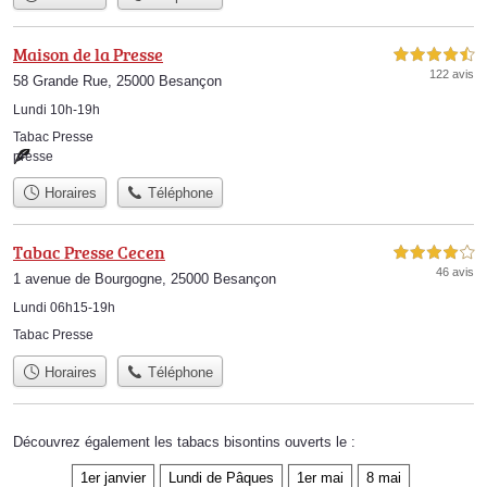
Maison de la Presse
4,5 étoiles sur 5
122 avis
58 Grande Rue, 25000 Besançon
Lundi 10h-19h
Tabac Presse
presse
Horaires
Téléphone
Tabac Presse Cecen
4,0 étoiles sur 5
46 avis
1 avenue de Bourgogne, 25000 Besançon
Lundi 06h15-19h
Tabac Presse
Horaires
Téléphone
Découvrez également les tabacs bisontins ouverts le :
1er janvier
Lundi de Pâques
1er mai
8 mai