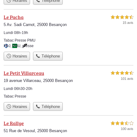
Horaires
Téléphone
Le Pacha
4,5 étoiles sur 5
15 avis
5 Av. Sadi Carnot, 25000 Besançon
Lundi 08h-19h
Tabac Presse PMU
FDJ
,
PMU
,
presse
Horaires
Téléphone
Le Petit Villarceau
4,5 étoiles sur 5
101 avis
19 avenue Villarceau, 25000 Besançon
Lundi 06h30-20h
Tabac Presse
Horaires
Téléphone
Le Rallye
3,5 étoiles sur 5
100 avis
51 Rue de Vesoul, 25000 Besançon