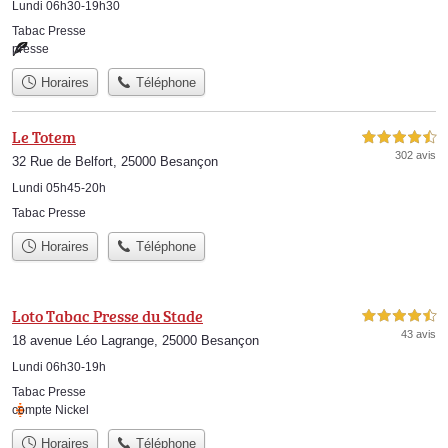
Lundi 06h30-19h30
Tabac Presse
presse
Horaires
Téléphone
Le Totem
4,5 étoiles sur 5
302 avis
32 Rue de Belfort, 25000 Besançon
Lundi 05h45-20h
Tabac Presse
Horaires
Téléphone
Loto Tabac Presse du Stade
4,5 étoiles sur 5
43 avis
18 avenue Léo Lagrange, 25000 Besançon
Lundi 06h30-19h
Tabac Presse
compte Nickel
Horaires
Téléphone