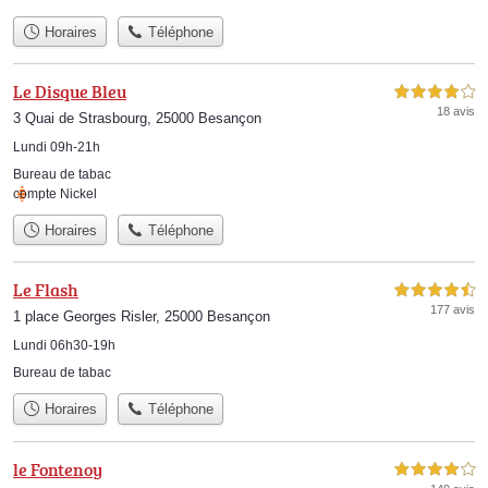
Horaires
Téléphone
Le Disque Bleu
4,0 étoiles sur 5
18 avis
3 Quai de Strasbourg, 25000 Besançon
Lundi 09h-21h
Bureau de tabac
compte Nickel
Horaires
Téléphone
Le Flash
4,5 étoiles sur 5
177 avis
1 place Georges Risler, 25000 Besançon
Lundi 06h30-19h
Bureau de tabac
Horaires
Téléphone
le Fontenoy
4,0 étoiles sur 5