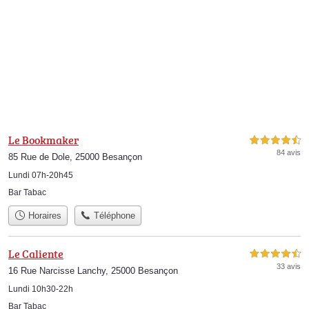
Le Bookmaker
4,5 étoiles sur 5
84 avis
85 Rue de Dole, 25000 Besançon
Lundi 07h-20h45
Bar Tabac
Horaires
Téléphone
Le Caliente
4,5 étoiles sur 5
33 avis
16 Rue Narcisse Lanchy, 25000 Besançon
Lundi 10h30-22h
Bar Tabac