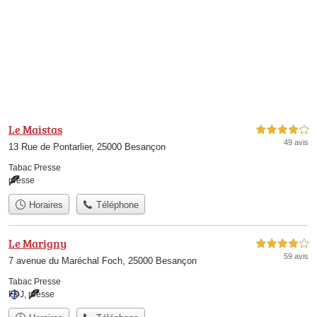
Le Maistas
4,0 étoiles sur 5
49 avis
13 Rue de Pontarlier, 25000 Besançon
Tabac Presse
presse
Horaires
Téléphone
Le Marigny
4,0 étoiles sur 5
59 avis
7 avenue du Maréchal Foch, 25000 Besançon
Tabac Presse
FDJ
,
presse