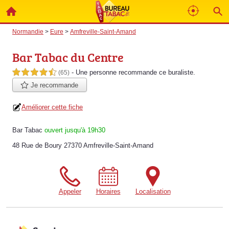
Normandie
>
Eure
>
Amfreville-Saint-Amand
Bar Tabac du Centre
- Une personne
recommande
ce buraliste.
4,5 étoiles sur 5
(65)
Je recommande
Améliorer cette fiche
Bar Tabac
ouvert jusqu'à 19h30
48 Rue de Boury 27370 Amfreville-Saint-Amand
Appeler
Horaires
Localisation