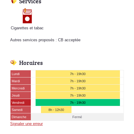
Services
Cigarettes et tabac
Autres services proposés : CB acceptée
Horaires
Lundi
7h - 19h30
Mardi
7h - 19h30
Mercredi
7h - 19h30
Jeudi
7h - 19h30
Vendredi
7h - 19h30
Samedi
8h - 12h30
Dimanche
Fermé
Signaler une erreur