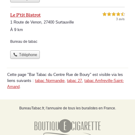
Le P'tit Bistrot
4,5 étoiles sur 5
3 avis
1 Route de Venon, 27400 Surtauville
À 9 km
Bureau de tabac
Téléphone
Cette page "Bar Tabac du Centre Rue de Boury" est visible via les
liens suivants :
tabac Normandie
,
tabac 27
,
tabac Amfreville-Saint-
Amand
.
BureauTabac.fr, l'annuaire de tous les buralistes en France.