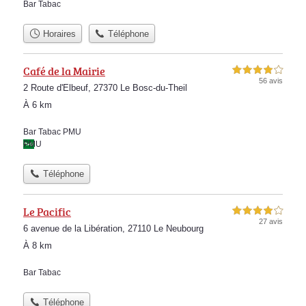
Bar Tabac
Horaires
Téléphone
Café de la Mairie
4,0 étoiles sur 5
56 avis
2 Route d'Elbeuf, 27370 Le Bosc-du-Theil
À 6 km
Bar Tabac PMU
PMU
Téléphone
Le Pacific
4,0 étoiles sur 5
27 avis
6 avenue de la Libération, 27110 Le Neubourg
À 8 km
Bar Tabac
Téléphone