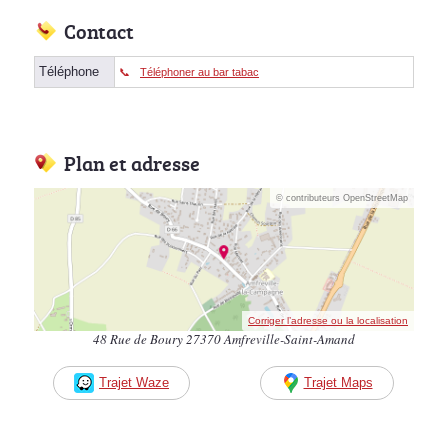
Contact
Téléphone
Téléphoner au bar tabac
Plan et adresse
© contributeurs OpenStreetMap
Corriger l’adresse ou la localisation
48 Rue de Boury 27370 Amfreville-Saint-Amand
Trajet Waze
Trajet Maps