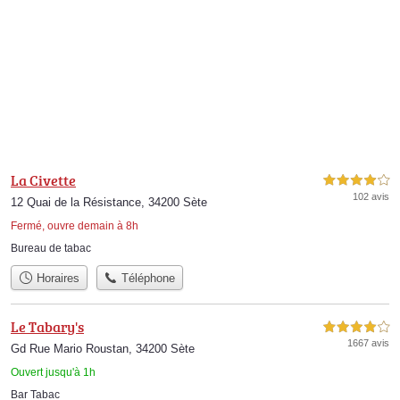
La Civette
4,0 étoiles sur 5
102 avis
12 Quai de la Résistance, 34200 Sète
Fermé, ouvre demain à 8h
Bureau de tabac
Horaires
Téléphone
Le Tabary's
4,0 étoiles sur 5
1667 avis
Gd Rue Mario Roustan, 34200 Sète
Ouvert jusqu'à 1h
Bar Tabac