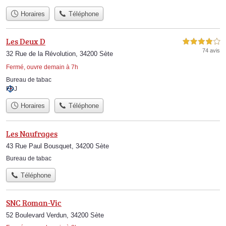
Horaires
Téléphone
Les Deux D
4,0 étoiles sur 5
74 avis
32 Rue de la Révolution, 34200 Sète
Fermé, ouvre demain à 7h
Bureau de tabac
FDJ
Horaires
Téléphone
Les Naufrages
43 Rue Paul Bousquet, 34200 Sète
Bureau de tabac
Téléphone
SNC Roman-Vic
52 Boulevard Verdun, 34200 Sète