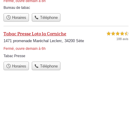
Fermé, ouvre demain à 8h
Bureau de tabac
Horaires
Téléphone
Tabac Presse Loto la Corniche
4,5 étoiles sur 5
188 avis
1471 promenade Maréchal Leclerc, 34200 Sète
Fermé, ouvre demain à 6h
Tabac Presse
Horaires
Téléphone