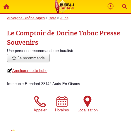
Auvergne-Rhône-Alpes
>
Isère
>
Auris
Le Comptoir de Dorine Tabac Presse
Souvenirs
Une personne
recommande
ce buraliste.
Je recommande
Améliorer cette fiche
Immeuble Etendard 38142 Auris En Oisans
Appeler
Horaires
Localisation