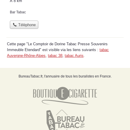
À 8 km
Bar Tabac
Téléphone
Cette page "Le Comptoir de Dorine Tabac Presse Souvenirs
Immeuble Etendard" est visible via les liens suivants :
tabac
Auvergne-Rhône-Alpes
,
tabac 38
,
tabac Auris
.
BureauTabac.fr, l'annuaire de tous les buralistes en France.