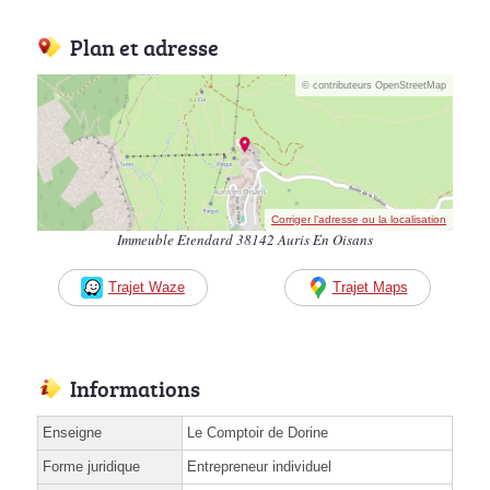
Plan et adresse
© contributeurs OpenStreetMap
Corriger l’adresse ou la localisation
Immeuble Etendard 38142 Auris En Oisans
Trajet Waze
Trajet Maps
Informations
Enseigne
Le Comptoir de Dorine
Forme juridique
Entrepreneur individuel