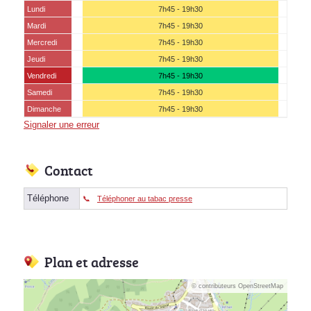
Lundi
7h45 - 19h30
Mardi
7h45 - 19h30
Mercredi
7h45 - 19h30
Jeudi
7h45 - 19h30
Vendredi
7h45 - 19h30
Samedi
7h45 - 19h30
Dimanche
7h45 - 19h30
Signaler une erreur
Contact
Téléphone
Téléphoner au tabac presse
Plan et adresse
© contributeurs OpenStreetMap