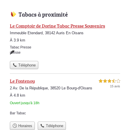
Tabacs à proximité
Le Comptoir de Dorine Tabac Presse Souvenirs
Immeuble Etendard, 38142 Auris En Oisans
À 3.9 km
Tabac Presse
presse
Téléphone
Le Fontenoy
3,5 étoiles sur 5
15 avis
2 Av. De la République, 38520 Le Bourg-d'Oisans
À 4.8 km
Ouvert jusqu'à 18h
Bar Tabac
Horaires
Téléphone