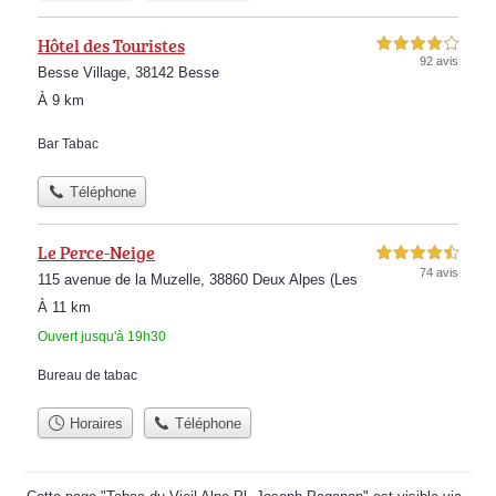
Hôtel des Touristes
4,0 étoiles sur 5
92 avis
Besse Village, 38142 Besse
À 9 km
Bar Tabac
Téléphone
Le Perce-Neige
4,5 étoiles sur 5
74 avis
115 avenue de la Muzelle, 38860 Deux Alpes (Les
À 11 km
Ouvert jusqu'à 19h30
Bureau de tabac
Horaires
Téléphone