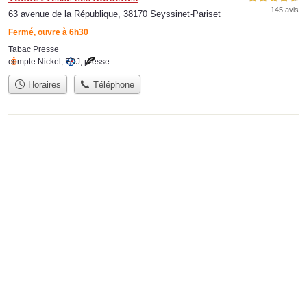
145 avis
63 avenue de la République, 38170 Seyssinet-Pariset
Fermé, ouvre à 6h30
Tabac Presse
compte Nickel
,
FDJ
,
presse
Horaires
Téléphone