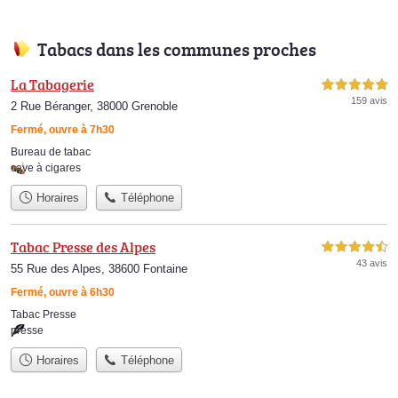
Tabacs dans les communes proches
La Tabagerie
5,0 étoiles sur 5
159 avis
2 Rue Béranger, 38000 Grenoble
Fermé, ouvre à 7h30
Bureau de tabac
cave à cigares
Horaires
Téléphone
Tabac Presse des Alpes
4,5 étoiles sur 5
43 avis
55 Rue des Alpes, 38600 Fontaine
Fermé, ouvre à 6h30
Tabac Presse
presse
Horaires
Téléphone