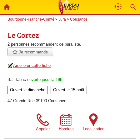
Bourgogne-Franche-Comté
>
Jura
>
Cousance
Le Cortez
2 personnes
recommandent
ce buraliste.
Je recommande
Améliorer cette fiche
Bar Tabac
ouverte jusqu'à 19h
Ouvert le dimanche
Ouvert le 15 août
47 Grande Rue 39190 Cousance
Appeler
Horaires
Localisation