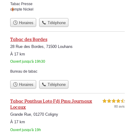
Tabac Presse
compte Nickel
Horaires
Téléphone
Tabac des Bordes
28 Rue des Bordes, 71500 Louhans
À 17 km
Ouvert jusqu'à 19h30
Bureau de tabac
Horaires
Téléphone
Tabac Ponthus Loto Fdj Pmu Journaux
4,5 étoiles sur 5
Locaux
80 avis
Grande Rue, 01270 Coligny
À 17 km
Ouvert jusqu'à 19h