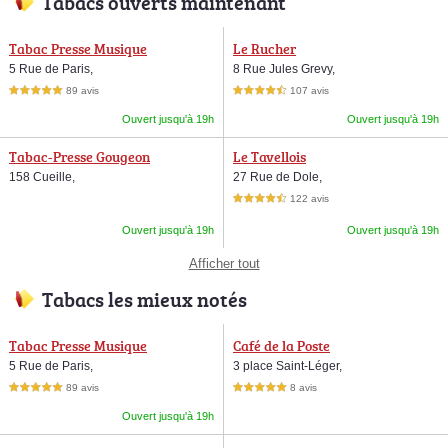
Tabacs ouverts maintenant
Tabac Presse Musique
Le Rucher
5 Rue de Paris,
8 Rue Jules Grevy,
89 avis
107 avis
5,0 étoiles sur 5
4,5 étoiles sur 5
Ouvert jusqu'à 19h
Ouvert jusqu'à 19h
Tabac-Presse Gougeon
Le Tavellois
158 Cueille,
27 Rue de Dole,
122 avis
4,5 étoiles sur 5
Ouvert jusqu'à 19h
Ouvert jusqu'à 19h
Afficher tout
Tabacs les mieux notés
Tabac Presse Musique
Café de la Poste
5 Rue de Paris,
3 place Saint-Léger,
89 avis
8 avis
5,0 étoiles sur 5
5,0 étoiles sur 5
Ouvert jusqu'à 19h