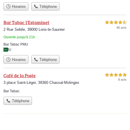
Horaires
Téléphone
Bar Tabac l'Estaminet
4,5 étoiles sur 5
46 avis
2 Rue Sebile, 39000 Lons-le-Saunier
Ouverte jusqu'à 21h
Bar Tabac PMU
PMU
Horaires
Téléphone
Café de la Poste
5,0 étoiles sur 5
8 avis
3 place Saint-Léger, 39360 Chassal-Molinges
Bar Tabac
Téléphone