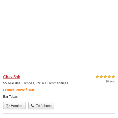
Chez Sab
5,0 étoiles sur 5
16 avis
55 Rue des Combes, 39140 Commenailles
Fermée, ouvre à 16h
Bar Tabac
Horaires
Téléphone