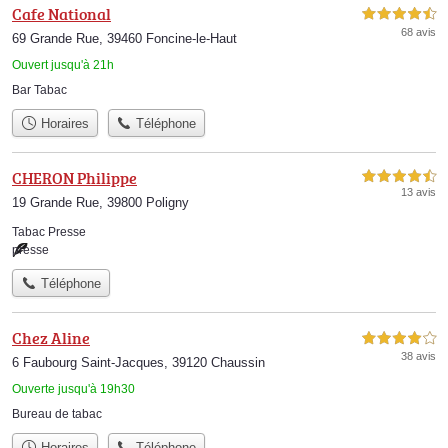
Cafe National
4,5 étoiles sur 5
68 avis
69 Grande Rue, 39460 Foncine-le-Haut
Ouvert jusqu'à 21h
Bar Tabac
Horaires
Téléphone
CHERON Philippe
4,5 étoiles sur 5
13 avis
19 Grande Rue, 39800 Poligny
Tabac Presse
presse
Téléphone
Chez Aline
4,0 étoiles sur 5
38 avis
6 Faubourg Saint-Jacques, 39120 Chaussin
Ouverte jusqu'à 19h30
Bureau de tabac
Horaires
Téléphone