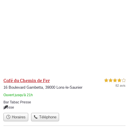
Café du Chemin de Fer
4,0 étoiles sur 5
82 avis
16 Boulevard Gambetta, 39000 Lons-le-Saunier
Ouvert jusqu'à 21h
Bar Tabac Presse
presse
Horaires
Téléphone