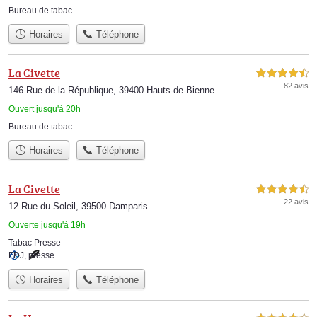
Bureau de tabac
Horaires
Téléphone
La Civette
4,5 étoiles sur 5
82 avis
146 Rue de la République, 39400 Hauts-de-Bienne
Ouvert jusqu'à 20h
Bureau de tabac
Horaires
Téléphone
La Civette
4,5 étoiles sur 5
22 avis
12 Rue du Soleil, 39500 Damparis
Ouverte jusqu'à 19h
Tabac Presse
FDJ
,
presse
Horaires
Téléphone