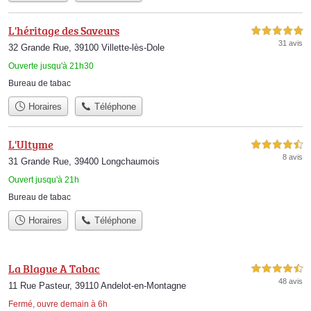
L'héritage des Saveurs
5,0 étoiles sur 5
31 avis
32 Grande Rue, 39100 Villette-lès-Dole
Ouverte jusqu'à 21h30
Bureau de tabac
Horaires
Téléphone
L'Ultyme
4,5 étoiles sur 5
8 avis
31 Grande Rue, 39400 Longchaumois
Ouvert jusqu'à 21h
Bureau de tabac
Horaires
Téléphone
La Blague A Tabac
4,5 étoiles sur 5
48 avis
11 Rue Pasteur, 39110 Andelot-en-Montagne
Fermé, ouvre demain à 6h