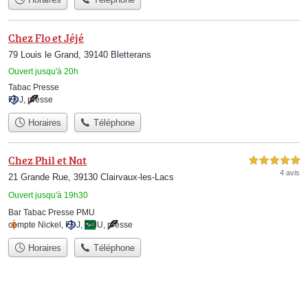
Chez Flo et Jéjé
79 Louis le Grand, 39140 Bletterans
Ouvert jusqu'à 20h
Tabac Presse
FDJ
,
presse
Horaires
Téléphone
Chez Phil et Nat
5,0 étoiles sur 5
4 avis
21 Grande Rue, 39130 Clairvaux-les-Lacs
Ouvert jusqu'à 19h30
Bar Tabac Presse PMU
compte Nickel
,
FDJ
,
PMU
,
presse
Horaires
Téléphone