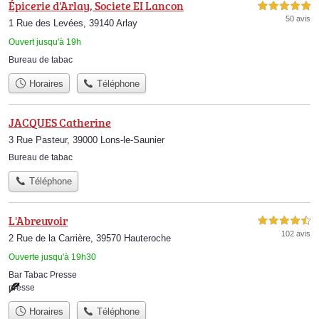
Épicerie d'Arlay, Societe EI Lancon
5,0 étoiles sur 5
50 avis
1 Rue des Levées, 39140 Arlay
Ouvert jusqu'à 19h
Bureau de tabac
Horaires
Téléphone
JACQUES Catherine
3 Rue Pasteur, 39000 Lons-le-Saunier
Bureau de tabac
Téléphone
L'Abreuvoir
4,5 étoiles sur 5
102 avis
2 Rue de la Carrière, 39570 Hauteroche
Ouverte jusqu'à 19h30
Bar Tabac Presse
presse
Horaires
Téléphone