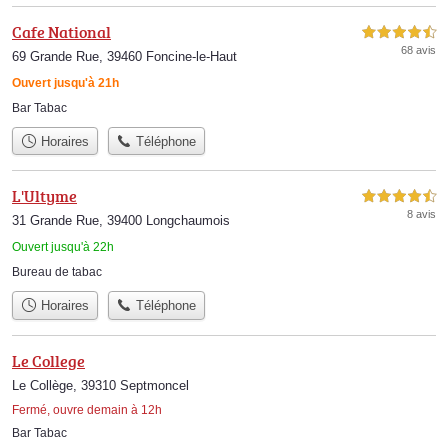
Cafe National
4,5 étoiles sur 5
68 avis
69 Grande Rue, 39460 Foncine-le-Haut
Ouvert jusqu'à 21h
Bar Tabac
Horaires
Téléphone
L'Ultyme
4,5 étoiles sur 5
8 avis
31 Grande Rue, 39400 Longchaumois
Ouvert jusqu'à 22h
Bureau de tabac
Horaires
Téléphone
Le College
Le Collège, 39310 Septmoncel
Fermé, ouvre demain à 12h
Bar Tabac