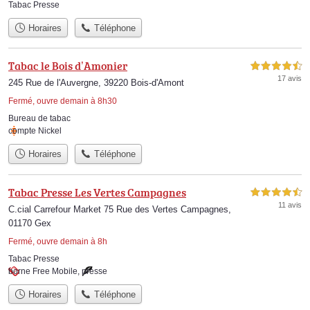
Tabac Presse
Horaires
Téléphone
Tabac le Bois d’Amonier
4,5 étoiles sur 5
17 avis
245 Rue de l'Auvergne, 39220 Bois-d'Amont
Fermé, ouvre demain à 8h30
Bureau de tabac
compte Nickel
Horaires
Téléphone
Tabac Presse Les Vertes Campagnes
4,5 étoiles sur 5
11 avis
C.cial Carrefour Market 75 Rue des Vertes Campagnes,
01170 Gex
Fermé, ouvre demain à 8h
Tabac Presse
borne Free Mobile
,
presse
Horaires
Téléphone