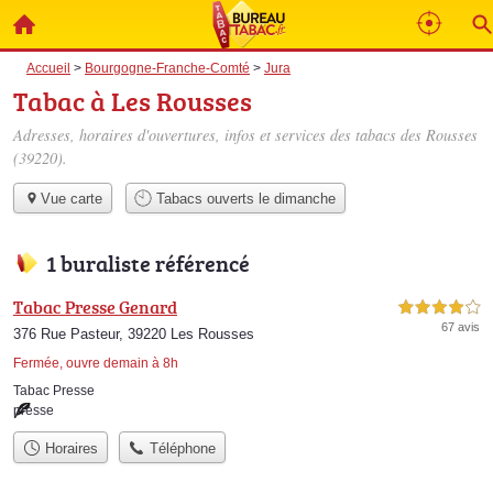
Accueil
>
Bourgogne-Franche-Comté
>
Jura
Tabac à Les Rousses
Adresses, horaires d'ouvertures, infos et services des tabacs des Rousses
(39220).
Vue carte
Tabacs ouverts le dimanche
1 buraliste référencé
Tabac Presse Genard
4,0 étoiles sur 5
67 avis
376 Rue Pasteur, 39220 Les Rousses
Fermée, ouvre demain à 8h
Tabac Presse
presse
Horaires
Téléphone