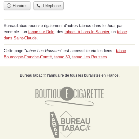
Horaires
Téléphone
BureauTabac recense également d'autres tabacs dans le Jura, par
exemple : un
tabac sur Dole
, des
tabacs à Lons-le-Saunier
, un
tabac
dans Saint-Claude
.
Cette page "
tabac Les Rousses
" est accessible via les liens :
tabac
Bourgogne-Franche-Comté
,
tabac 39
,
tabac Les Rousses
.
BureauTabac.fr, l'annuaire de tous les buralistes en France.