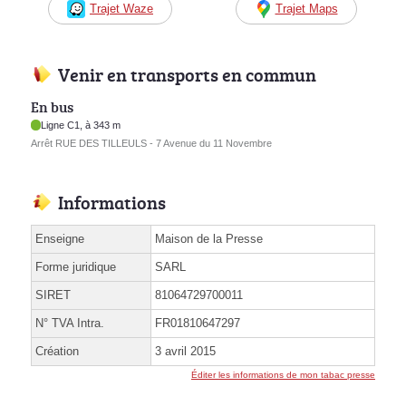
Trajet Waze
Trajet Maps
Venir en transports en commun
En bus
Ligne C1, à 343 m
Arrêt RUE DES TILLEULS - 7 Avenue du 11 Novembre
Informations
Enseigne
Maison de la Presse
Forme juridique
SARL
SIRET
81064729700011
N° TVA Intra.
FR01810647297
Création
3 avril 2015
Éditer les informations de mon tabac presse