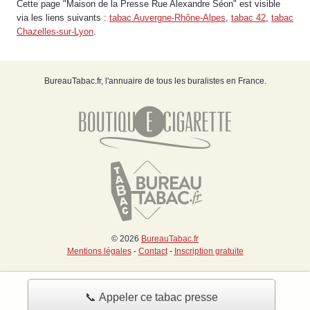
Cette page "Maison de la Presse Rue Alexandre Séon" est visible
via les liens suivants :
tabac Auvergne-Rhône-Alpes
,
tabac 42
,
tabac
Chazelles-sur-Lyon
.
BureauTabac.fr, l'annuaire de tous les buralistes en France.
© 2026
BureauTabac.fr
Mentions légales
-
Contact
-
Inscription gratuite
📞 Appeler ce tabac presse