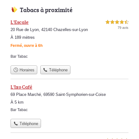
Tabacs à proximité
L'Escale
4,5 étoiles sur 5
79 avis
20 Rue de Lyon, 42140 Chazelles-sur-Lyon
À 189 mètres
Fermé, ouvre à 6h
Bar Tabac
Horaires
Téléphone
L'Ixo Café
69 Place Marché, 69590 Saint-Symphorien-sur-Coise
À 5 km
Bar Tabac
Téléphone