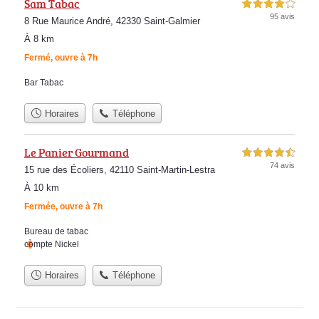
Sam Tabac
4,0 étoiles sur 5
95 avis
8 Rue Maurice André, 42330 Saint-Galmier
À 8 km
Fermé, ouvre à 7h
Bar Tabac
Horaires
Téléphone
Le Panier Gourmand
4,5 étoiles sur 5
74 avis
15 rue des Écoliers, 42110 Saint-Martin-Lestra
À 10 km
Fermée, ouvre à 7h
Bureau de tabac
compte Nickel
Horaires
Téléphone