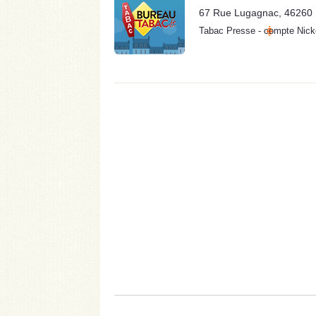
67 Rue Lugagnac, 46260
Tabac Presse
-
compte Nick