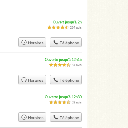
Ouvert jusqu'à 2h
234 avis
4,5 étoiles sur 5
Horaires
Téléphone
Ouverte jusqu'à 12h15
34 avis
4,5 étoiles sur 5
Horaires
Téléphone
Ouverte jusqu'à 12h30
32 avis
4,5 étoiles sur 5
Horaires
Téléphone