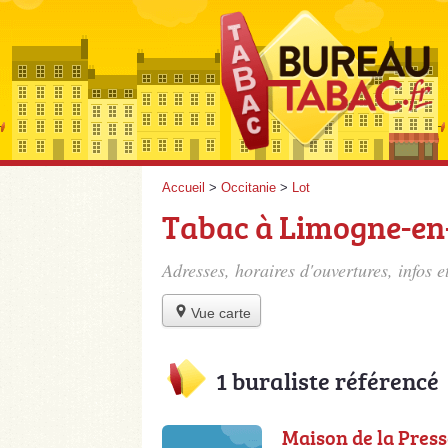
Accueil
>
Occitanie
>
Lot
Tabac à Limogne-en
Adresses, horaires d'ouvertures, infos
Vue carte
1 buraliste référencé
Maison de la Press