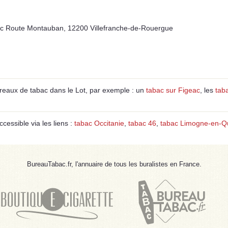
rc Route Montauban, 12200 Villefranche-de-Rouergue
eaux de tabac dans le Lot, par exemple : un
tabac sur Figeac
, les
tab
ccessible via les liens :
tabac Occitanie
,
tabac 46
,
tabac Limogne-en-Q
BureauTabac.fr, l'annuaire de tous les buralistes en France.