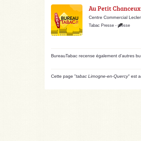
Au Petit Chanceux
Centre Commercial Lecle
Tabac Presse
-
presse
BureauTabac recense également d'autres bur
Cette page "
tabac Limogne-en-Quercy
" est a