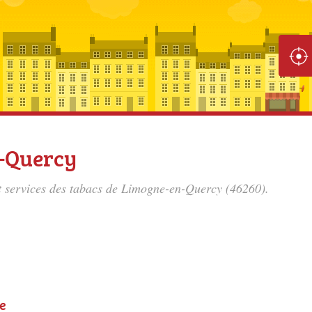
-Quercy
 et services des tabacs de Limogne-en-Quercy (46260).
e