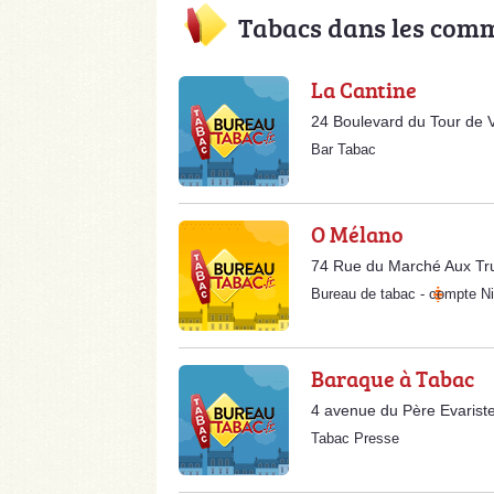
Tabacs dans les com
La Cantine
24 Boulevard du Tour de V
Bar Tabac
O Mélano
74 Rue du Marché Aux Tr
Bureau de tabac
-
compte Ni
Baraque à Tabac
4 avenue du Père Evarist
Tabac Presse