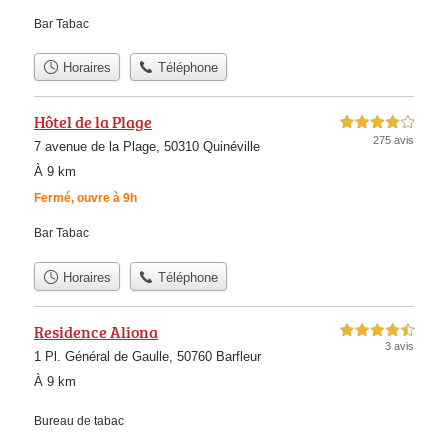
Bar Tabac
Horaires
Téléphone
Hôtel de la Plage
4,0 étoiles sur 5
275 avis
7 avenue de la Plage, 50310 Quinéville
À 9 km
Fermé, ouvre à 9h
Bar Tabac
Horaires
Téléphone
Residence Aliona
4,5 étoiles sur 5
3 avis
1 Pl. Général de Gaulle, 50760 Barfleur
À 9 km
Bureau de tabac