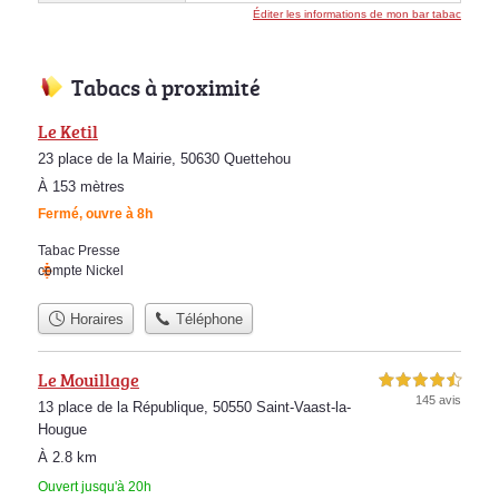
Éditer les informations de mon bar tabac
Tabacs à proximité
Le Ketil
23 place de la Mairie, 50630 Quettehou
À 153 mètres
Fermé, ouvre à 8h
Tabac Presse
compte Nickel
Horaires
Téléphone
Le Mouillage
4,5 étoiles sur 5
145 avis
13 place de la République, 50550 Saint-Vaast-la-
Hougue
À 2.8 km
Ouvert jusqu'à 20h