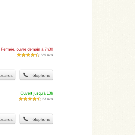
Fermée, ouvre demain à 7h30
339 avis
4,5 étoiles sur 5
raires
Téléphone
Ouvert jusqu'à 13h
53 avis
4,5 étoiles sur 5
raires
Téléphone