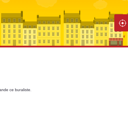
ande
ce buraliste.