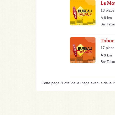
Le Mo
13 place
À 8 km
Bar Taba
Tabac
17 plac
À 9 km
Bar Taba
Cette page "Hôtel de la Plage avenue de la Pla