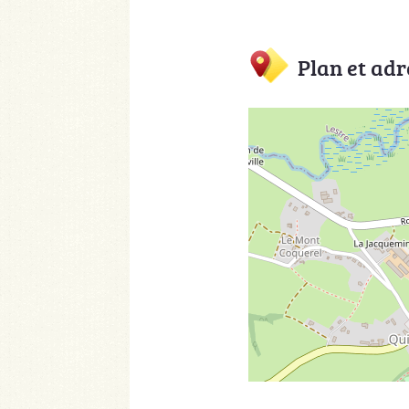
Plan et adr