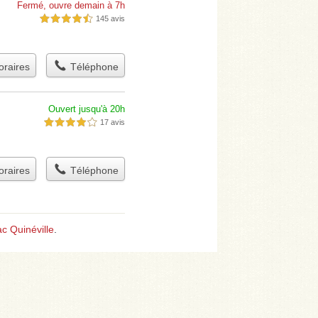
Fermé, ouvre demain à 7h
145 avis
4,5 étoiles sur 5
raires
Téléphone
Ouvert jusqu'à 20h
17 avis
4,0 étoiles sur 5
raires
Téléphone
ac Quinéville
.