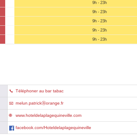
9h - 23h
9h - 23h
9h - 23h
9h - 23h
9h - 23h
Téléphoner au bar tabac
melun.patrickⓐorange.fr
www.hoteldelaplagequineville.com
facebook.com/Hoteldelaplagequineville