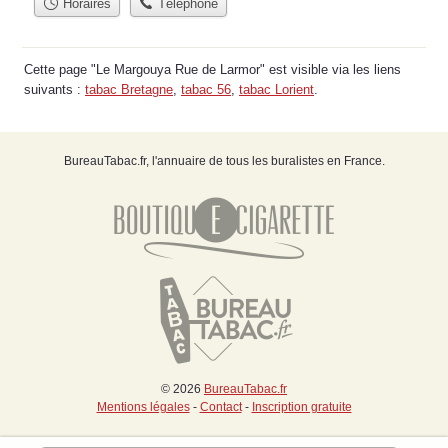
Horaires
Téléphone
Cette page "Le Margouya Rue de Larmor" est visible via les liens
suivants :
tabac Bretagne
,
tabac 56
,
tabac Lorient
.
BureauTabac.fr, l'annuaire de tous les buralistes en France.
© 2026
BureauTabac.fr
Mentions légales
-
Contact
-
Inscription gratuite