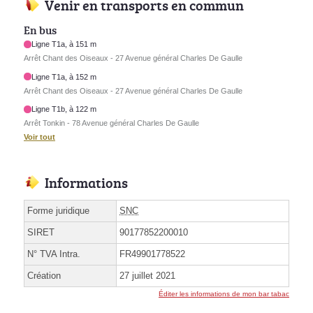
Venir en transports en commun
En bus
Ligne T1a, à 151 m
Arrêt Chant des Oiseaux - 27 Avenue général Charles De Gaulle
Ligne T1a, à 152 m
Arrêt Chant des Oiseaux - 27 Avenue général Charles De Gaulle
Ligne T1b, à 122 m
Arrêt Tonkin - 78 Avenue général Charles De Gaulle
Voir tout
Informations
Forme juridique
SNC
SIRET
90177852200010
N° TVA Intra.
FR49901778522
Création
27 juillet 2021
Éditer les informations de mon bar tabac