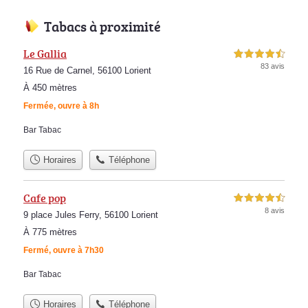
Tabacs à proximité
Le Gallia
4,5 étoiles sur 5
83 avis
16 Rue de Carnel, 56100 Lorient
À 450 mètres
Fermée, ouvre à 8h
Bar Tabac
Horaires
Téléphone
Cafe pop
4,5 étoiles sur 5
8 avis
9 place Jules Ferry, 56100 Lorient
À 775 mètres
Fermé, ouvre à 7h30
Bar Tabac
Horaires
Téléphone