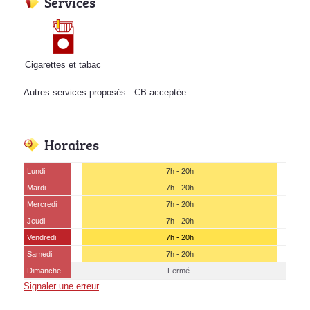
Services
Cigarettes et tabac
Autres services proposés : CB acceptée
Horaires
Lundi
7h - 20h
Mardi
7h - 20h
Mercredi
7h - 20h
Jeudi
7h - 20h
Vendredi
7h - 20h
Samedi
7h - 20h
Dimanche
Fermé
Signaler une erreur