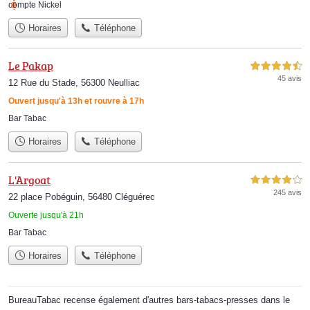
compte Nickel
Horaires
Téléphone
Le Pakap
4,5 étoiles sur 5
45 avis
12 Rue du Stade, 56300 Neulliac
Ouvert jusqu'à 13h et rouvre à 17h
Bar Tabac
Horaires
Téléphone
L'Argoat
4,0 étoiles sur 5
245 avis
22 place Pobéguin, 56480 Cléguérec
Ouverte jusqu'à 21h
Bar Tabac
Horaires
Téléphone
BureauTabac recense également d'autres bars-tabacs-presses dans le