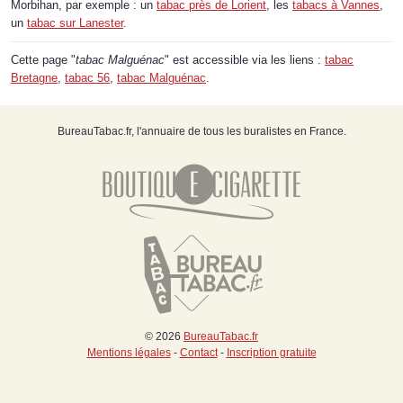
Morbihan, par exemple : un
tabac près de Lorient
, les
tabacs à Vannes
,
un
tabac sur Lanester
.
Cette page "
tabac Malguénac
" est accessible via les liens :
tabac
Bretagne
,
tabac 56
,
tabac Malguénac
.
BureauTabac.fr, l'annuaire de tous les buralistes en France.
© 2026
BureauTabac.fr
Mentions légales
-
Contact
-
Inscription gratuite