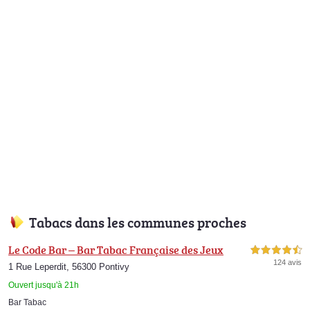
Tabacs dans les communes proches
Le Code Bar – Bar Tabac Française des Jeux
4,5 étoiles sur 5
124 avis
1 Rue Leperdit, 56300 Pontivy
Ouvert jusqu'à 21h
Bar Tabac