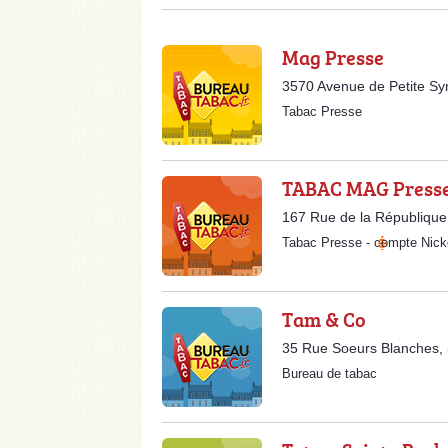
Mag Presse
3570 Avenue de Petite S
Tabac Presse
TABAC MAG Press
167 Rue de la Républiqu
Tabac Presse
-
compte Nick
Tam & Co
35 Rue Soeurs Blanches,
Bureau de tabac