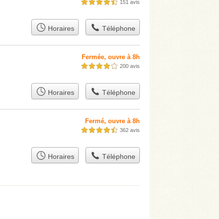
151 avis
4,5 étoiles sur 5
Horaires
Téléphone
Fermée, ouvre à 8h
200 avis
4,0 étoiles sur 5
Horaires
Téléphone
Fermé, ouvre à 8h
362 avis
4,5 étoiles sur 5
Horaires
Téléphone