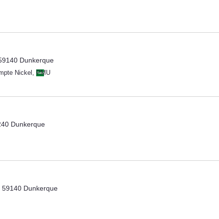
 59140 Dunkerque
mpte Nickel
,
PMU
240 Dunkerque
, 59140 Dunkerque