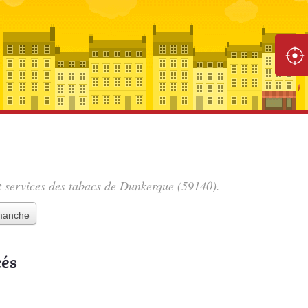
et services des tabacs de Dunkerque (59140).
imanche
cés