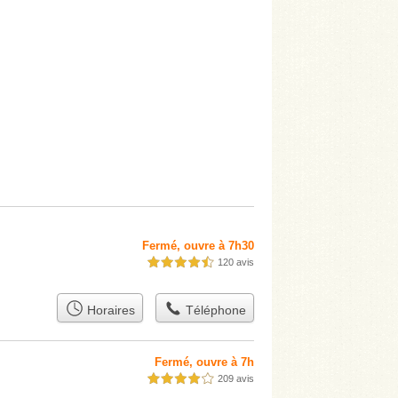
Fermé, ouvre à 7h30
120 avis
4,5 étoiles sur 5
Horaires
Téléphone
Fermé, ouvre à 7h
209 avis
4,0 étoiles sur 5