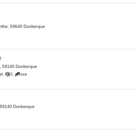
ynthe, 59640 Dunkerque
e
e, 59140 Dunkerque
el
,
FDJ
,
presse
 59140 Dunkerque