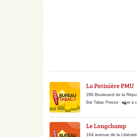
La Potinière PMU
286 Boulevard de la Répu
Bar Tabac Presse
-
cave à c
Le Longchamp
164 avenue de la Libérat