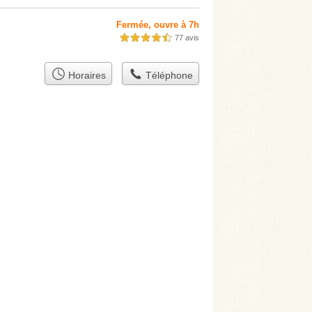
Fermée, ouvre à 7h
77 avis
4,5 étoiles sur 5
Horaires
Téléphone