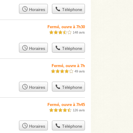
Horaires
Téléphone
Fermé, ouvre à 7h30
148 avis
3,5 étoiles sur 5
Horaires
Téléphone
Fermé, ouvre à 7h
49 avis
4,0 étoiles sur 5
Horaires
Téléphone
Fermé, ouvre à 7h45
126 avis
4,5 étoiles sur 5
Horaires
Téléphone