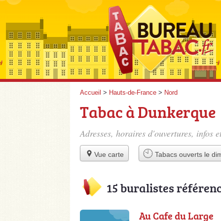
Accueil
>
Hauts-de-France
>
Nord
Tabac à Dunkerque
Adresses, horaires d'ouvertures, infos 
Vue carte
Tabacs ouverts le d
15 buralistes référen
Au Cafe du Large