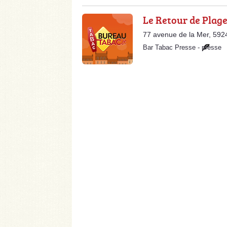
Le Retour de Plag
77 avenue de la Mer, 59
Bar Tabac Presse
-
presse