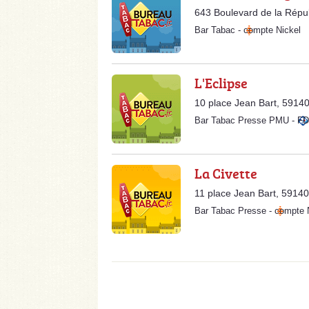
643 Boulevard de la Répu
Bar Tabac
-
compte Nickel
L'Eclipse
10 place Jean Bart, 5914
Bar Tabac Presse PMU
-
FD
La Civette
11 place Jean Bart, 5914
Bar Tabac Presse
-
compte 