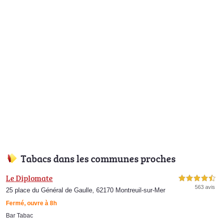
Tabacs dans les communes proches
Le Diplomate
4,5 étoiles sur 5
563 avis
25 place du Général de Gaulle, 62170 Montreuil-sur-Mer
Fermé, ouvre à 8h
Bar Tabac