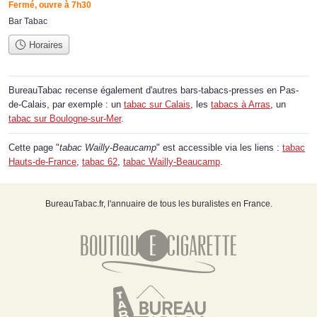
Fermé, ouvre à 7h30
Bar Tabac
Horaires
BureauTabac recense également d'autres bars-tabacs-presses en Pas-
de-Calais, par exemple : un
tabac sur Calais
, les
tabacs à Arras
, un
tabac sur Boulogne-sur-Mer
.
Cette page "
tabac Wailly-Beaucamp
" est accessible via les liens :
tabac
Hauts-de-France
,
tabac 62
,
tabac Wailly-Beaucamp
.
BureauTabac.fr, l'annuaire de tous les buralistes en France.