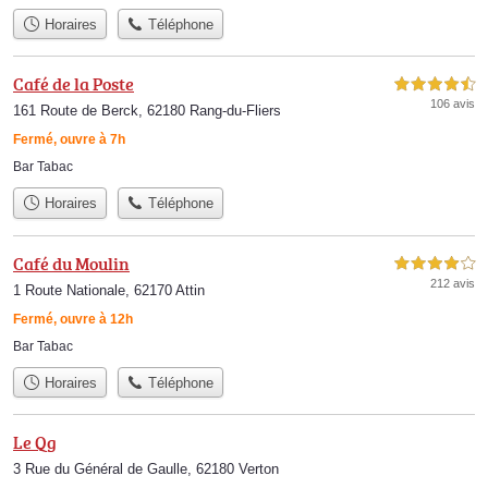
Horaires
Téléphone
Café de la Poste
4,5 étoiles sur 5
106 avis
161 Route de Berck, 62180 Rang-du-Fliers
Fermé, ouvre à 7h
Bar Tabac
Horaires
Téléphone
Café du Moulin
4,0 étoiles sur 5
212 avis
1 Route Nationale, 62170 Attin
Fermé, ouvre à 12h
Bar Tabac
Horaires
Téléphone
Le Qg
3 Rue du Général de Gaulle, 62180 Verton