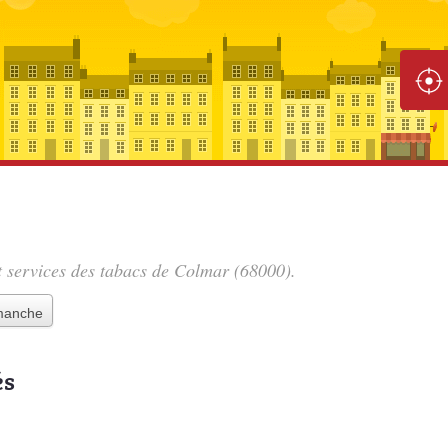
et services des tabacs de Colmar (68000).
imanche
és