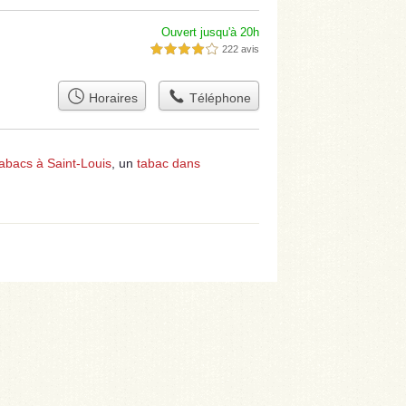
Ouvert jusqu'à 20h
222 avis
4,0 étoiles sur 5
Horaires
Téléphone
tabacs à Saint-Louis
, un
tabac dans