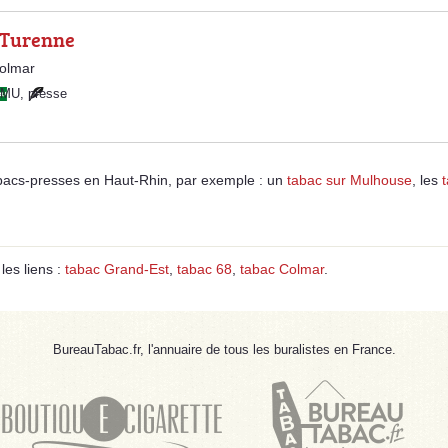
 Turenne
olmar
PMU
,
presse
bacs-presses en Haut-Rhin, par exemple : un
tabac sur Mulhouse
, les
 les liens :
tabac Grand-Est
,
tabac 68
,
tabac Colmar
.
BureauTabac.fr, l'annuaire de tous les buralistes en France.