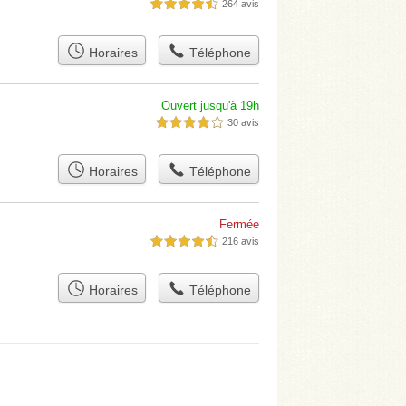
264 avis
4,5 étoiles sur 5
Horaires
Téléphone
Ouvert jusqu'à 19h
30 avis
4,0 étoiles sur 5
Horaires
Téléphone
Fermée
216 avis
4,5 étoiles sur 5
Horaires
Téléphone