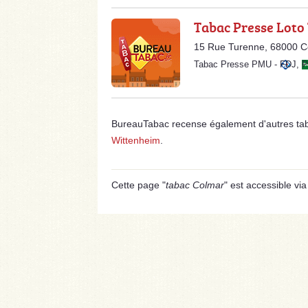
Tabac Presse Loto
15 Rue Turenne, 68000 C
Tabac Presse PMU
-
FDJ
,
BureauTabac recense également d'autres ta
Wittenheim
.
Cette page "
tabac Colmar
" est accessible via