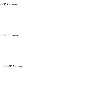
8000 Colmar
68000 Colmar
nz, 68000 Colmar