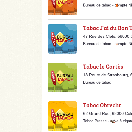
Bureau de tabac
-
compte Ni
Tabac J'ai du Bon 
47 Rue des Clefs, 68000 
Bureau de tabac
-
compte Ni
Tabac le Cortès
18 Route de Strasbourg,
Bureau de tabac
Tabac Obrecht
62 Grand Rue, 68000 Co
Tabac Presse
-
cave à cigar