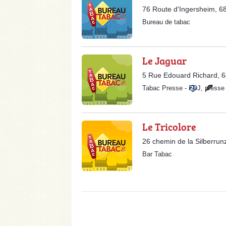
76 Route d'Ingersheim, 6
Bureau de tabac
Le Jaguar
5 Rue Edouard Richard, 
Tabac Presse
-
FDJ
,
presse
Le Tricolore
26 chemin de la Silberru
Bar Tabac