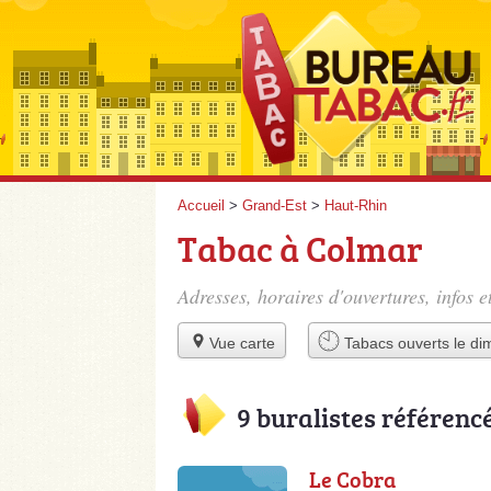
Accueil
>
Grand-Est
>
Haut-Rhin
Tabac à Colmar
Adresses, horaires d'ouvertures, infos 
Vue carte
Tabacs ouverts le d
9 buralistes référenc
Le Cobra