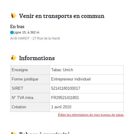
Venir en transports en commun
En bus
Ligne 15, à 362 m
Arrêt HARDT - 27 Rue de la Hardt
Informations
Enseigne
Tabac Urrich
Forme juridique
Entrepreneur individuel
SIRET
52141180100017
N° TVA Intra.
FR29521411801
Création
1 avril 2010
Éditer les informations de mon bureau de tabac