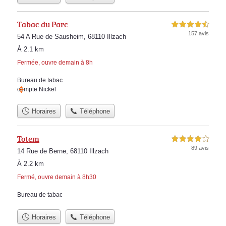
Tabac du Parc
4,5 étoiles sur 5
157 avis
54 A Rue de Sausheim, 68110 Illzach
À 2.1 km
Fermée, ouvre demain à 8h
Bureau de tabac
compte Nickel
Horaires
Téléphone
Totem
4,0 étoiles sur 5
89 avis
14 Rue de Berne, 68110 Illzach
À 2.2 km
Fermé, ouvre demain à 8h30
Bureau de tabac
Horaires
Téléphone