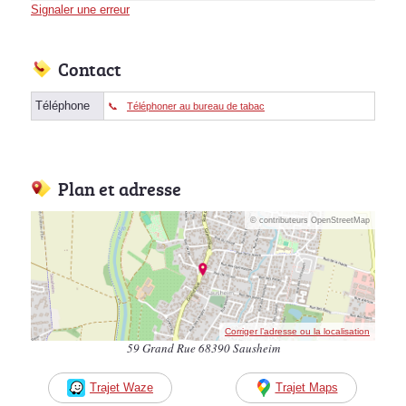
Signaler une erreur
Contact
Téléphone
Téléphoner au bureau de tabac
Plan et adresse
© contributeurs OpenStreetMap
Corriger l’adresse ou la localisation
59 Grand Rue 68390 Sausheim
Trajet Waze
Trajet Maps