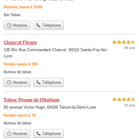
Fermée, ouvre à 7h30
Bar Tabac
Horaires
Téléphone
Charcot Fleurs
4,5 étoiles sur 5
88 avis
135 Bis Rue Commandant Charcot, 69110 Sainte-Foy-lès-
Lyon
Fermé, ouvre à 10h
Bureau de tabac
Horaires
Téléphone
Tabac Presse de l'Horloge
4,5 étoiles sur 5
50 avis
60 avenue Victor Hugo, 69160 Tassin-la-Demi-Lune
Fermé, ouvre à 7h
Bureau de tabac
Horaires
Téléphone