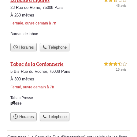
2,5 étoiles sur 5
48 avis
23 Rue de Rome, 75008 Paris
À 260 mètres
Fermée, ouvre demain à 7h
Bureau de tabac
Horaires
Téléphone
Tabac de la Cordonnerie
3,5 étoiles sur 5
16 avis
5 Bis Rue du Rocher, 75008 Paris
À 300 mètres
Fermé, ouvre demain à 7h
Tabac Presse
presse
Horaires
Téléphone