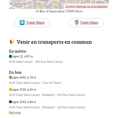
Corriger l’adresse ou la localisation
14 Rue d'Amsterdam 75009 Paris
Trajet Waze
Trajet Maps
Venir en transports en commun
En métro
Ligne 12, à 87 m
Arrêt Saint-Lazare - 100 Rue Saint-Lazare
En bus
Ligne 5442, à 79 m
Arrêt Gare Saint-Lazare - Cour du Havre
Ligne 3726, à 83 m
Arrêt Gare Saint-Lazare - Budapest - 102 Rue Saint-Lazare
Ligne 3743, à 83 m
Arrêt Gare Saint-Lazare - Budapest - 102 Rue Saint-Lazare
Voir tout