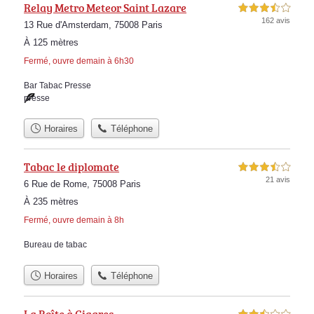
Relay Metro Meteor Saint Lazare
3,5 étoiles sur 5
162 avis
13 Rue d'Amsterdam, 75008 Paris
À 125 mètres
Fermé, ouvre demain à 6h30
Bar Tabac Presse
presse
Horaires
Téléphone
Tabac le diplomate
3,5 étoiles sur 5
21 avis
6 Rue de Rome, 75008 Paris
À 235 mètres
Fermé, ouvre demain à 8h
Bureau de tabac
Horaires
Téléphone
La Boîte à Cigares