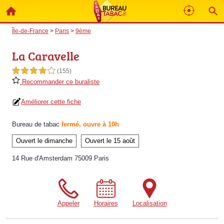
Île-de-France
>
Paris
>
9ème
La Caravelle
4,0 étoiles sur 5
(155)
Recommander ce buraliste
Améliorer cette fiche
Bureau de tabac
fermé, ouvre à 10h
Ouvert le dimanche
Ouvert le 15 août
14 Rue d'Amsterdam 75009 Paris
Appeler
Horaires
Localisation