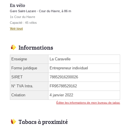
En vélo
Gare Saint-Lazare - Cour du Havre, à 86 m
1s Cour du Havre
Capacité : 45 vélos
Voir tout
Informations
Enseigne
La Caravelle
Forme juridique
Entrepreneur individuel
SIRET
78852916200026
N° TVA Intra.
FR95788529162
Création
4 janvier 2022
Éditer les informations de mon bureau de tabac
Tabacs à proximité