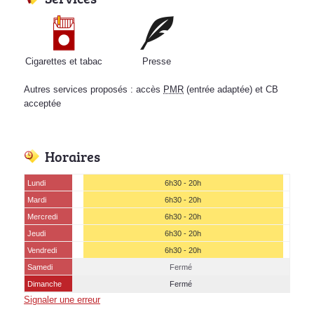
Cigarettes et tabac
Presse
Autres services proposés : accès
PMR
(entrée adaptée) et CB
acceptée
Horaires
Lundi
6h30 - 20h
Mardi
6h30 - 20h
Mercredi
6h30 - 20h
Jeudi
6h30 - 20h
Vendredi
6h30 - 20h
Samedi
Fermé
Dimanche
Fermé
Signaler une erreur