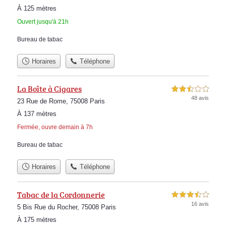
À 125 mètres
Ouvert jusqu'à 21h
Bureau de tabac
Horaires
Téléphone
La Boîte à Cigares
2,5 étoiles sur 5
48 avis
23 Rue de Rome, 75008 Paris
À 137 mètres
Fermée, ouvre demain à 7h
Bureau de tabac
Horaires
Téléphone
Tabac de la Cordonnerie
3,5 étoiles sur 5
16 avis
5 Bis Rue du Rocher, 75008 Paris
À 175 mètres