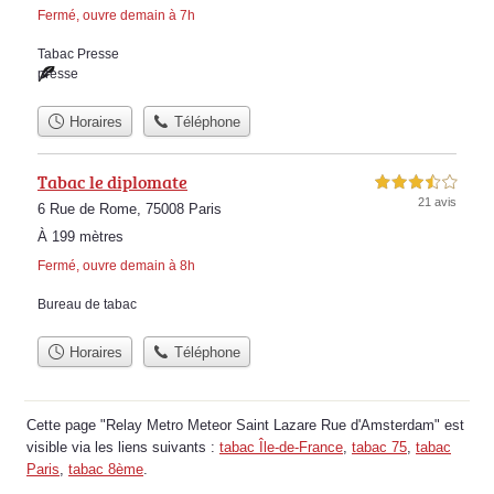
Fermé, ouvre demain à 7h
Tabac Presse
presse
Horaires
Téléphone
Tabac le diplomate
3,5 étoiles sur 5
21 avis
6 Rue de Rome, 75008 Paris
À 199 mètres
Fermé, ouvre demain à 8h
Bureau de tabac
Horaires
Téléphone
Cette page "Relay Metro Meteor Saint Lazare Rue d'Amsterdam" est
visible via les liens suivants :
tabac Île-de-France
,
tabac 75
,
tabac
Paris
,
tabac 8ème
.