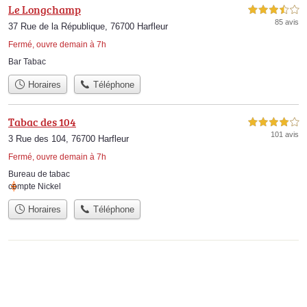
Le Longchamp
3,5 étoiles sur 5
85 avis
37 Rue de la République, 76700 Harfleur
Fermé, ouvre demain à 7h
Bar Tabac
Horaires
Téléphone
Tabac des 104
4,0 étoiles sur 5
101 avis
3 Rue des 104, 76700 Harfleur
Fermé, ouvre demain à 7h
Bureau de tabac
compte Nickel
Horaires
Téléphone