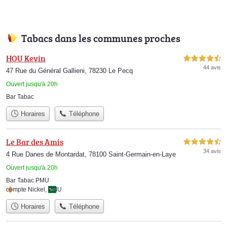
Tabacs dans les communes proches
HOU Kevin
4,5 étoiles sur 5
44 avis
47 Rue du Général Gallieni, 78230 Le Pecq
Ouvert jusqu'à 20h
Bar Tabac
Horaires
Téléphone
Le Bar des Amis
4,5 étoiles sur 5
34 avis
4 Rue Danes de Montardat, 78100 Saint-Germain-en-Laye
Ouvert jusqu'à 20h
Bar Tabac PMU
compte Nickel
,
PMU
Horaires
Téléphone