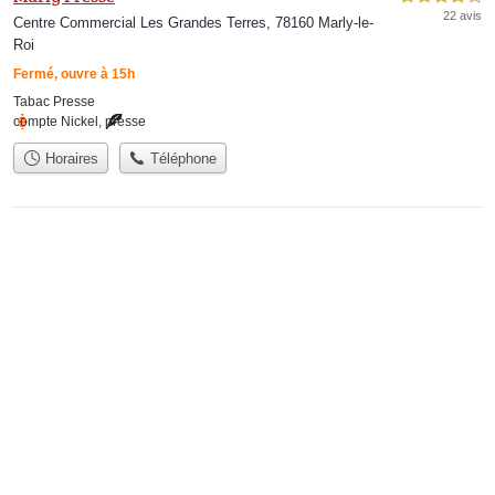
22 avis
Centre Commercial Les Grandes Terres, 78160 Marly-le-
Roi
Fermé, ouvre à 15h
Tabac Presse
compte Nickel
,
presse
Horaires
Téléphone