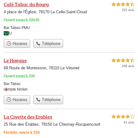
Café Tabac du Bourg
4,5 étoiles sur 5
191 avis
4 place de l'Église, 78170 La Celle-Saint-Cloud
Ouvert jusqu'à 20h30
Bar Tabac PMU
PMU
Horaires
Téléphone
Le Havane
4,5 étoiles sur 5
248 avis
69 Route de Montesson, 78110 Le Vésinet
Ouvert jusqu'à 20h
Bar Tabac
compte Nickel
Horaires
Téléphone
La Civette des Erables
4,0 étoiles sur 5
41 avis
25 Rue des Érables, 78150 Le Chesnay-Rocquencourt
Fermée, ouvre à 15h