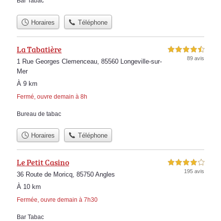
Bar Tabac
Horaires
Téléphone
La Tabatière
4,5 étoiles sur 5
89 avis
1 Rue Georges Clemenceau, 85560 Longeville-sur-
Mer
À 9 km
Fermé, ouvre demain à 8h
Bureau de tabac
Horaires
Téléphone
Le Petit Casino
4,0 étoiles sur 5
195 avis
36 Route de Moricq, 85750 Angles
À 10 km
Fermée, ouvre demain à 7h30
Bar Tabac