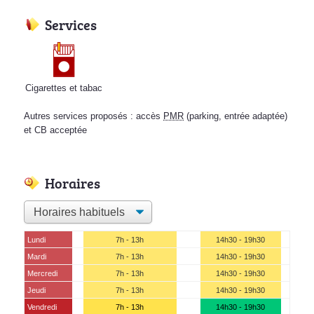
Services
Cigarettes et tabac
Autres services proposés : accès
PMR
(parking, entrée adaptée)
et CB acceptée
Horaires
Lundi
7h - 13h
14h30 - 19h30
Mardi
7h - 13h
14h30 - 19h30
Mercredi
7h - 13h
14h30 - 19h30
Jeudi
7h - 13h
14h30 - 19h30
Vendredi
7h - 13h
14h30 - 19h30