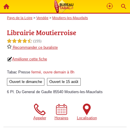
Pays de la Loire
>
Vendée
>
Moutiers-les-Mauxfaits
Librairie Moutierroise
4,5 étoiles sur 5
(155)
Recommander ce buraliste
Améliorer cette fiche
Tabac Presse
fermé, ouvre demain à 8h
Ouvert le dimanche
Ouvert le 15 août
6 Pl. Du General de Gaulle 85540 Moutiers-les-Mauxfaits
Appeler
Horaires
Localisation