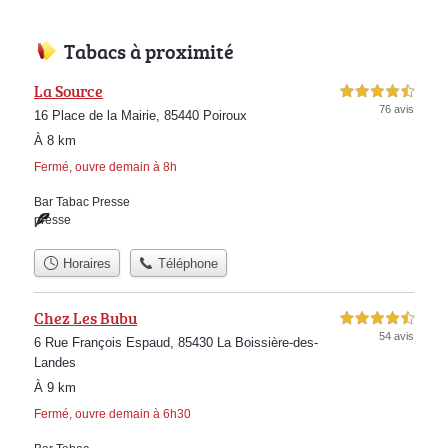
Tabacs à proximité
La Source
4,5 étoiles sur 5
76 avis
16 Place de la Mairie, 85440 Poiroux
À 8 km
Fermé, ouvre demain à 8h
Bar Tabac Presse
presse
Horaires
Téléphone
Chez Les Bubu
4,5 étoiles sur 5
54 avis
6 Rue François Espaud, 85430 La Boissière-des-
Landes
À 9 km
Fermé, ouvre demain à 6h30