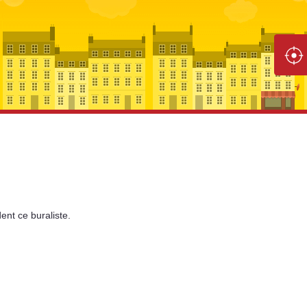
ent
ce buraliste.