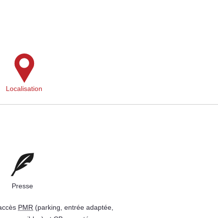
Localisation
Presse
 accès
PMR
(parking, entrée adaptée,