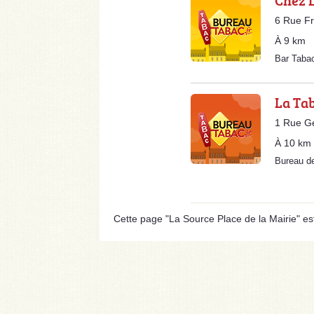
Chez 
6 Rue Fr
À 9 km
Bar Taba
La Ta
1 Rue G
À 10 km
Bureau d
Cette page "La Source Place de la Mairie" est 