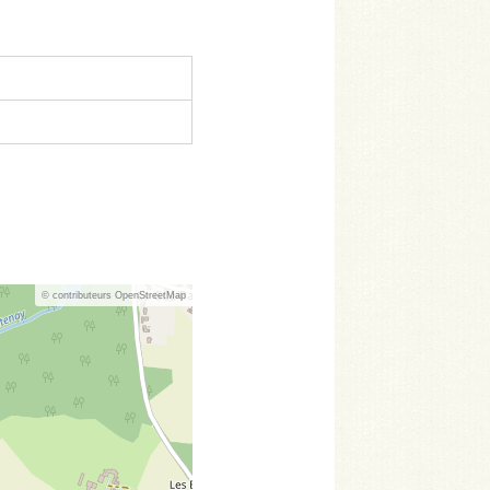
© contributeurs OpenStreetMap