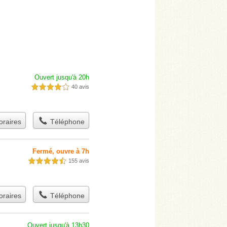
Ouvert jusqu'à 20h
40 avis
4,0 étoiles sur 5
raires
Téléphone
Fermé, ouvre à 7h
155 avis
4,5 étoiles sur 5
raires
Téléphone
Ouvert jusqu'à 13h30