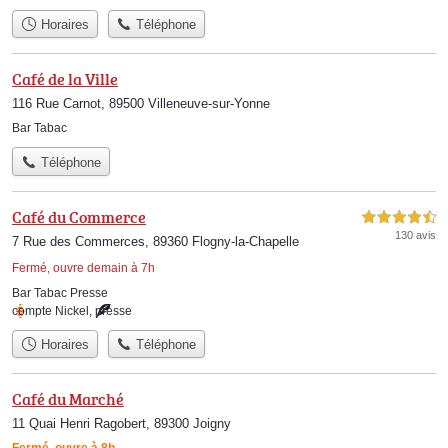
Horaires
Téléphone
Café de la Ville
116 Rue Carnot, 89500 Villeneuve-sur-Yonne
Bar Tabac
Téléphone
Café du Commerce
4,5 étoiles sur 5
130 avis
7 Rue des Commerces, 89360 Flogny-la-Chapelle
Fermé, ouvre demain à 7h
Bar Tabac Presse
compte Nickel
,
presse
Horaires
Téléphone
Café du Marché
11 Quai Henri Ragobert, 89300 Joigny