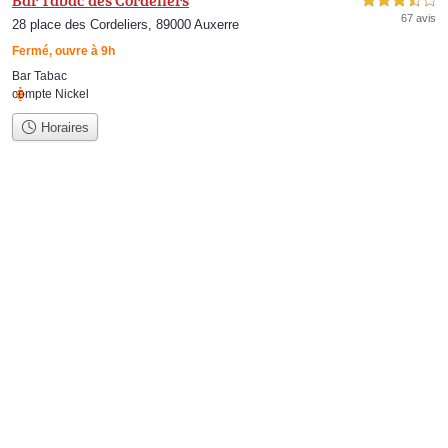
Bar Tabac des Cordeliers
3,5 étoiles sur 5
67 avis
28 place des Cordeliers, 89000 Auxerre
Fermé, ouvre à 9h
Bar Tabac
compte Nickel
Horaires