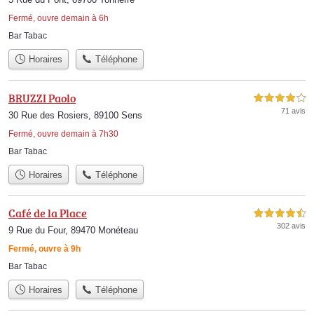
Fermé, ouvre demain à 6h
Bar Tabac
Horaires
Téléphone
BRUZZI Paolo
4,0 étoiles sur 5
71 avis
30 Rue des Rosiers, 89100 Sens
Fermé, ouvre demain à 7h30
Bar Tabac
Horaires
Téléphone
Café de la Place
4,5 étoiles sur 5
302 avis
9 Rue du Four, 89470 Monéteau
Fermé, ouvre à 9h
Bar Tabac
Horaires
Téléphone