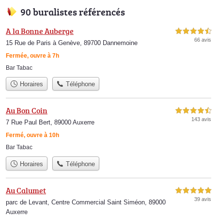
90 buralistes référencés
A la Bonne Auberge
4,5 étoiles sur 5
66 avis
15 Rue de Paris à Genève, 89700 Dannemoine
Fermée, ouvre à 7h
Bar Tabac
Horaires
Téléphone
Au Bon Coin
4,5 étoiles sur 5
143 avis
7 Rue Paul Bert, 89000 Auxerre
Fermé, ouvre à 10h
Bar Tabac
Horaires
Téléphone
Au Calumet
5,0 étoiles sur 5
39 avis
parc de Levant, Centre Commercial Saint Siméon, 89000
Auxerre