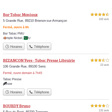
Bar Tabac Monjaux
4,5 étoiles sur 5
100 avis
5 Grande Rue, 89210 Brienon-sur-Armançon
Fermé, ouvre à 8h
Bar Tabac PMU
compte Nickel
,
PMU
Horaires
Téléphone
BEZANCON Yves - Tabac Presse Librairie
3,5 étoiles sur 5
23 avis
106 Grande Rue, 89100 Sens
Fermé, ouvre demain à 7h45
Tabac Presse
presse
Horaires
Téléphone
BOURDY Bruno
4,0 étoiles sur 5
132 avis
5 Rue du Pont, 89700 Tonnerre