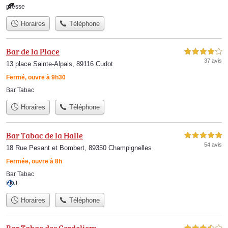
presse
Horaires
Téléphone
Bar de la Place
4,0 étoiles sur 5
37 avis
13 place Sainte-Alpais, 89116 Cudot
Fermé, ouvre à 9h30
Bar Tabac
Horaires
Téléphone
Bar Tabac de la Halle
5,0 étoiles sur 5
54 avis
18 Rue Pesant et Bombert, 89350 Champignelles
Fermée, ouvre à 8h
Bar Tabac
FDJ
Horaires
Téléphone