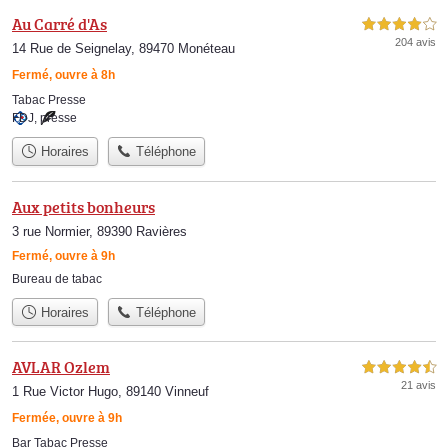
Au Carré d'As
4,0 étoiles sur 5
204 avis
14 Rue de Seignelay, 89470 Monéteau
Fermé, ouvre à 8h
Tabac Presse
FDJ
,
presse
Horaires
Téléphone
Aux petits bonheurs
3 rue Normier, 89390 Ravières
Fermé, ouvre à 9h
Bureau de tabac
Horaires
Téléphone
AVLAR Ozlem
4,5 étoiles sur 5
21 avis
1 Rue Victor Hugo, 89140 Vinneuf
Fermée, ouvre à 9h
Bar Tabac Presse