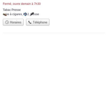
Fermé, ouvre demain à 7h30
Tabac Presse
cave à cigares
,
FDJ
,
presse
Horaires
Téléphone