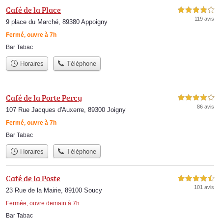
Café de la Place
4,0 étoiles sur 5
119 avis
9 place du Marché, 89380 Appoigny
Fermé, ouvre à 7h
Bar Tabac
Horaires
Téléphone
Café de la Porte Percy
4,0 étoiles sur 5
86 avis
107 Rue Jacques d'Auxerre, 89300 Joigny
Fermé, ouvre à 7h
Bar Tabac
Horaires
Téléphone
Café de la Poste
4,5 étoiles sur 5
101 avis
23 Rue de la Mairie, 89100 Soucy
Fermée, ouvre demain à 7h
Bar Tabac