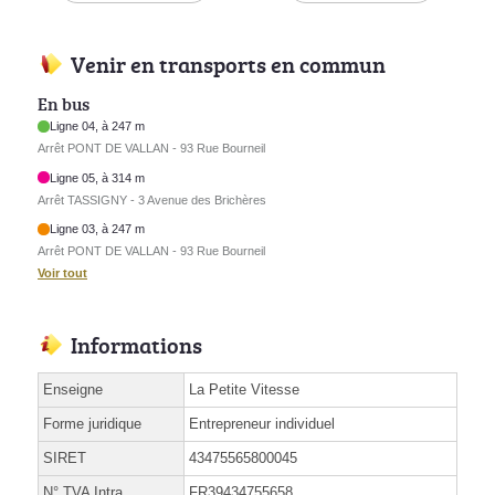
Venir en transports en commun
En bus
Ligne 04, à 247 m
Arrêt PONT DE VALLAN - 93 Rue Bourneil
Ligne 05, à 314 m
Arrêt TASSIGNY - 3 Avenue des Brichères
Ligne 03, à 247 m
Arrêt PONT DE VALLAN - 93 Rue Bourneil
Voir tout
Informations
Enseigne
La Petite Vitesse
Forme juridique
Entrepreneur individuel
SIRET
43475565800045
N° TVA Intra.
FR39434755658