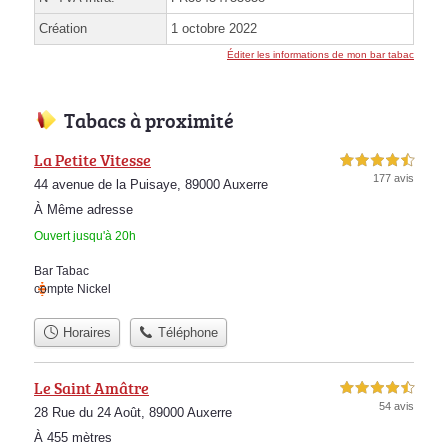
Création
1 octobre 2022
Éditer les informations de mon bar tabac
Tabacs à proximité
La Petite Vitesse
4,5 étoiles sur 5
177 avis
44 avenue de la Puisaye, 89000 Auxerre
À Même adresse
Ouvert jusqu'à 20h
Bar Tabac
compte Nickel
Horaires
Téléphone
Le Saint Amâtre
4,5 étoiles sur 5
54 avis
28 Rue du 24 Août, 89000 Auxerre
À 455 mètres