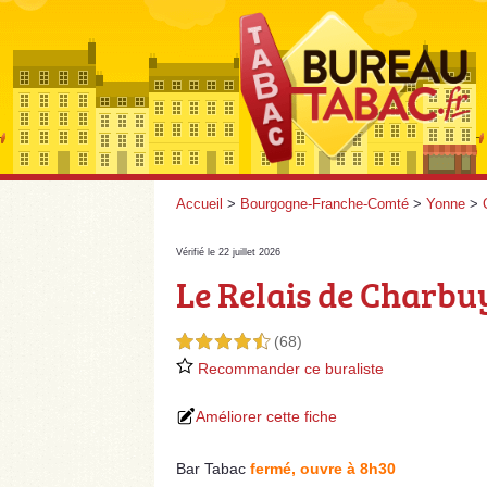
Accueil
>
Bourgogne-Franche-Comté
>
Yonne
>
Vérifié le 22 juillet 2026
Le Relais de Charbu
(68)
4,5 étoiles sur 5
Recommander ce buraliste
Améliorer cette fiche
Bar Tabac
fermé, ouvre à 8h30