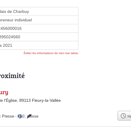
lais de Charbuy
preneur individuel
2456000016
895024560
s 2021
Éditer les informations de mon bar tabac
roximité
ury
e l'Église, 89113 Fleury-la-Vallée
Ho
c Presse
-
FDJ
,
presse