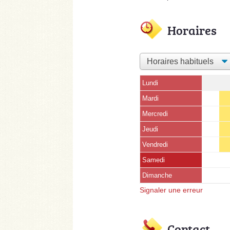
Horaires
Lundi
Mardi
Mercredi
Jeudi
Vendredi
Samedi
Dimanche
Signaler une erreur
Contact