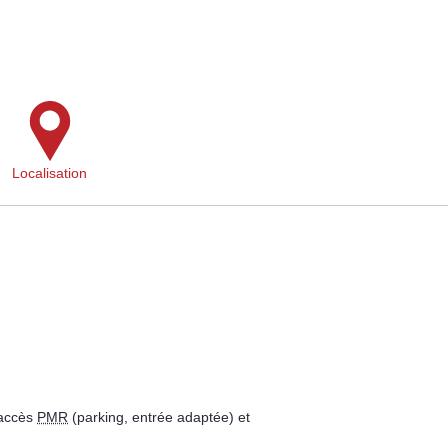
Localisation
 accès
PMR
(parking, entrée adaptée) et