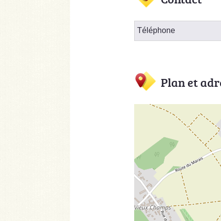
Téléphone
Plan et adr