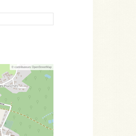
© contributeurs OpenStreetMap