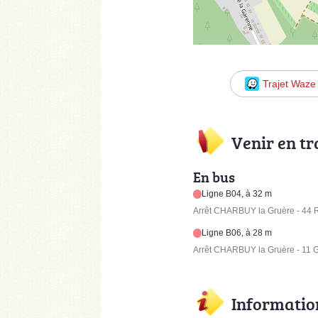
Trajet Waze
Venir en t
En bus
Ligne B04, à 32 m
Arrêt CHARBUY la Gruère - 44
Ligne B06, à 28 m
Arrêt CHARBUY la Gruère - 11 
Informatio