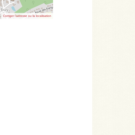
Corriger l’adresse ou la localisation