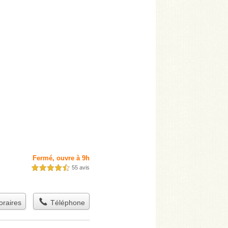
Fermé, ouvre à 9h
55 avis
4,5 étoiles sur 5
raires
Téléphone