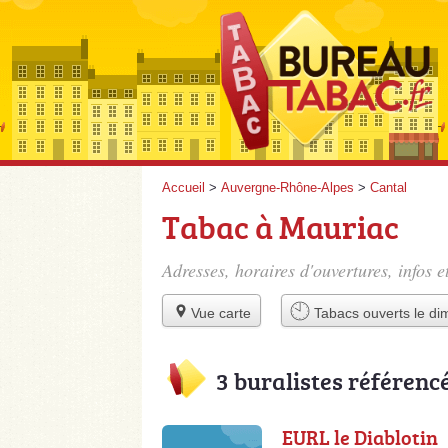
Accueil
>
Auvergne-Rhône-Alpes
>
Cantal
Tabac à Mauriac
Adresses, horaires d'ouvertures, infos 
Vue carte
Tabacs ouverts le d
3 buralistes référenc
EURL le Diablotin