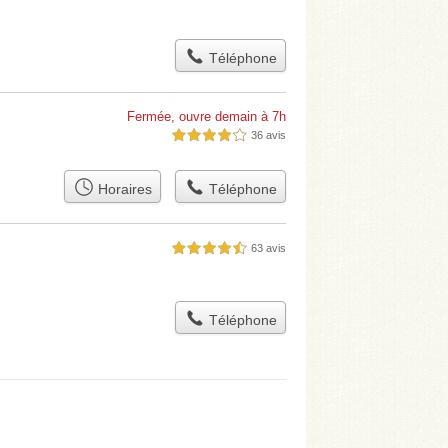
Téléphone
Fermée, ouvre demain à 7h
36 avis
4,0 étoiles sur 5
Horaires
Téléphone
63 avis
4,5 étoiles sur 5
Téléphone