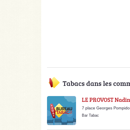
Tabacs dans les com
LE PROVOST Nadi
7 place Georges Pompido
Bar Tabac