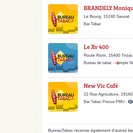
BRANDELY Moniq
Le Bourg, 15240 Sauvat
Bar Tabac
Le Xv 400
Route Riom, 15400 Trizac
Bureau de tabac
-
compte Ni
New Vic Café
22 Rue Agriculture, 19160
Bar Tabac Presse PMU
-
FD
BureauTabac recense également d'autres bar