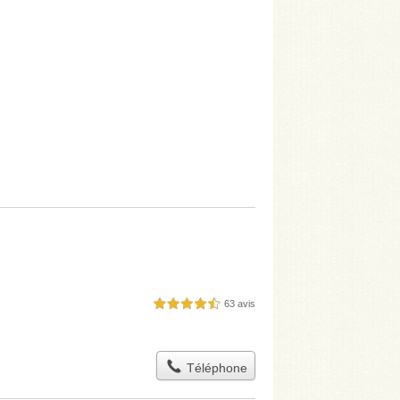
63 avis
4,5 étoiles sur 5
Téléphone