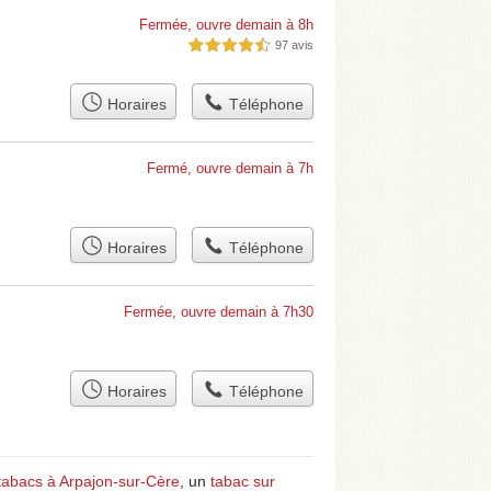
Fermée, ouvre demain à 8h
97 avis
4,5 étoiles sur 5
Horaires
Téléphone
Fermé, ouvre demain à 7h
Horaires
Téléphone
Fermée, ouvre demain à 7h30
Horaires
Téléphone
tabacs à Arpajon-sur-Cère
, un
tabac sur