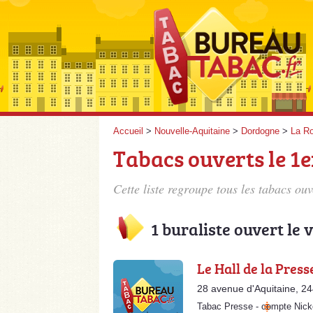
Accueil
>
Nouvelle-Aquitaine
>
Dordogne
>
La Ro
Tabacs ouverts le 1e
Cette liste regroupe tous les tabacs ou
1 buraliste ouvert le
Le Hall de la Press
28 avenue d'Aquitaine, 2
Tabac Presse
-
compte Nick