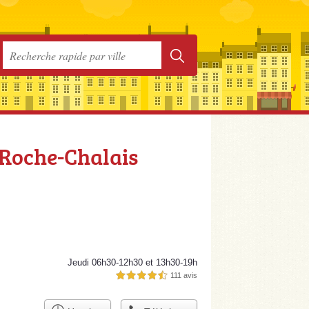
a Roche-Chalais
Jeudi 06h30-12h30 et 13h30-19h
111 avis
4,5 étoiles sur 5