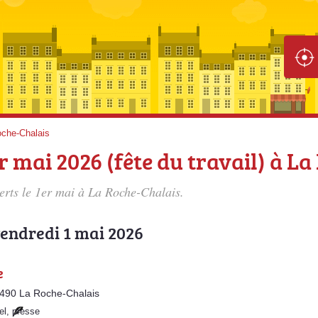
che-Chalais
r mai 2026 (fête du travail) à L
verts le 1er mai à La Roche-Chalais.
 vendredi 1 mai 2026
e
4490 La Roche-Chalais
el
,
presse