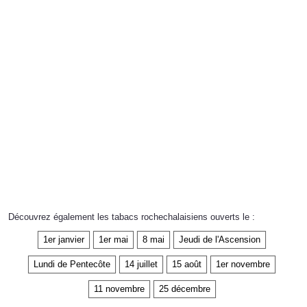
Découvrez également les tabacs rochechalaisiens ouverts le :
1er janvier
1er mai
8 mai
Jeudi de l'Ascension
Lundi de Pentecôte
14 juillet
15 août
1er novembre
11 novembre
25 décembre