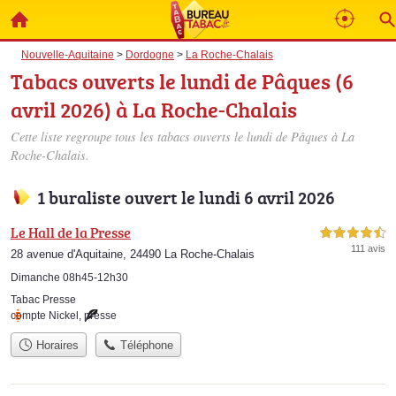
Nouvelle-Aquitaine
>
Dordogne
>
La Roche-Chalais
Tabacs ouverts le lundi de Pâques (6
avril 2026) à La Roche-Chalais
Cette liste regroupe tous les tabacs ouverts le lundi de Pâques à La
Roche-Chalais.
1 buraliste ouvert le lundi 6 avril 2026
Le Hall de la Presse
4,5 étoiles sur 5
111 avis
28 avenue d'Aquitaine, 24490 La Roche-Chalais
Dimanche 08h45-12h30
Tabac Presse
compte Nickel
,
presse
Horaires
Téléphone