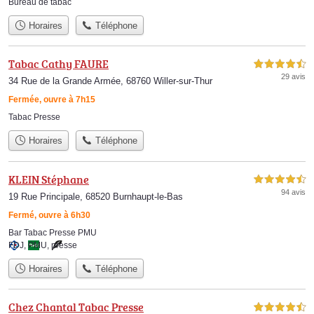
Bureau de tabac
Horaires
Téléphone
Tabac Cathy FAURE
4,5 étoiles sur 5
29 avis
34 Rue de la Grande Armée, 68760 Willer-sur-Thur
Fermée, ouvre à 7h15
Tabac Presse
Horaires
Téléphone
KLEIN Stéphane
4,5 étoiles sur 5
94 avis
19 Rue Principale, 68520 Burnhaupt-le-Bas
Fermé, ouvre à 6h30
Bar Tabac Presse PMU
FDJ
,
PMU
,
presse
Horaires
Téléphone
Chez Chantal Tabac Presse
4,5 étoiles sur 5