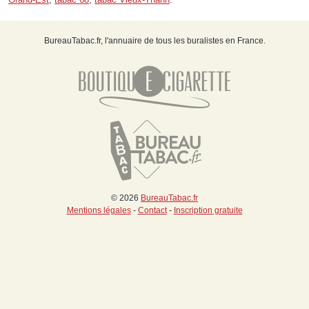
BureauTabac.fr, l'annuaire de tous les buralistes en France.
© 2026
BureauTabac.fr
Mentions légales
-
Contact
-
Inscription gratuite