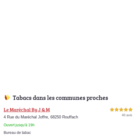
Tabacs dans les communes proches
Le Maréchal By J & M
5,0 étoiles sur 5
40 avis
4 Rue du Maréchal Joffre, 68250 Rouffach
Ouvert jusqu'à 19h
Bureau de tabac