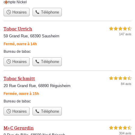
compte Nickel
Horaires
Téléphone
Tabac Urrich
4,5 étoiles sur 5
147 avis
59 Grand Rue, 68390 Sausheim
Fermé, ouvre à 14h
Bureau de tabac
Horaires
Téléphone
Tabac Schmitt
4,5 étoiles sur 5
84 avis
20 Rue Grand Rue, 68890 Réguisheim
Fermée, ouvre à 15h
Bureau de tabac
Horaires
Téléphone
M+C Gerardin
4,5 étoiles sur 5
304 avis