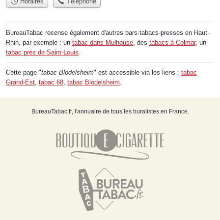
Horaires
Téléphone
BureauTabac recense également d'autres bars-tabacs-presses en Haut-
Rhin, par exemple : un
tabac dans Mulhouse
, des
tabacs à Colmar
, un
tabac près de Saint-Louis
.
Cette page "
tabac Blodelsheim
" est accessible via les liens :
tabac
Grand-Est
,
tabac 68
,
tabac Blodelsheim
.
BureauTabac.fr, l'annuaire de tous les buralistes en France.