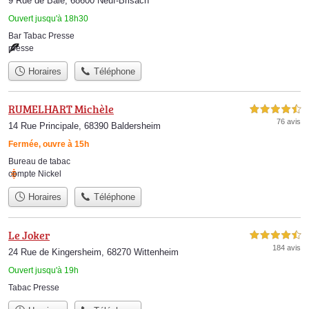
9 Rue de Bâle, 68600 Neuf-Brisach
Ouvert jusqu'à 18h30
Bar Tabac Presse
presse
Horaires
Téléphone
RUMELHART Michèle
4,5 étoiles sur 5
76 avis
14 Rue Principale, 68390 Baldersheim
Fermée, ouvre à 15h
Bureau de tabac
compte Nickel
Horaires
Téléphone
Le Joker
4,5 étoiles sur 5
184 avis
24 Rue de Kingersheim, 68270 Wittenheim
Ouvert jusqu'à 19h
Tabac Presse